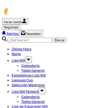
Iniciar sesión
Regístrate
Alertas
Newsletter
Buscar
Última Hora
Norte
Liga MX
Calendario
Tabla General
Estadísticas Liga MX
Leagues Cup
Selección Mexicana
Liga MX Femenil
Calendario
Tabla General
Liga de Expansión MX