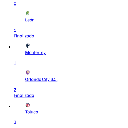
0
León
1
Finalizado
Monterrey
1
Orlando City S.C.
2
Finalizado
Toluca
3