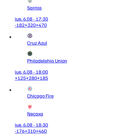
Santos
jue. 6.08 - 17:30
-182
+320
+470
Cruz Azul
Philadelphia Union
jue. 6.08 - 18:00
+125
+280
+185
Chicago Fire
Necaxa
jue. 6.08 - 18:30
-176
+310
+460