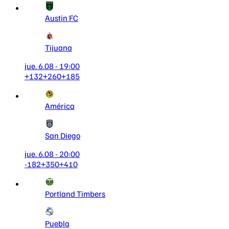
Austin FC
Tijuana
jue. 6.08 - 19:00
+132
+260
+185
América
San Diego
jue. 6.08 - 20:00
-182
+350
+410
Portland Timbers
Puebla