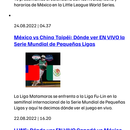
horarios de México en la Little League World Series.
24.08.2022 | 04.37
México vs China Taipéi: Dónde ver EN VIVO la
Serie Mundial de Pequeñas Ligas
La Liga Matamoros se enfrenta a la Liga Fu-Lin en la
semifinal internacional de la Serie Mundial de Pequeñas
Ligas y aquí te decimos dónde ver el juego en vivo.
22.08.2022 | 16.20
LLWS: Dónde ver EN VIVO Canadá vs México