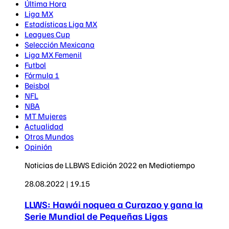
Última Hora
Liga MX
Estadísticas Liga MX
Leagues Cup
Selección Mexicana
Liga MX Femenil
Futbol
Fórmula 1
Beisbol
NFL
NBA
MT Mujeres
Actualidad
Otros Mundos
Opinión
Noticias de LLBWS Edición 2022 en Mediotiempo
28.08.2022 | 19.15
LLWS: Hawái noquea a Curazao y gana la
Serie Mundial de Pequeñas Ligas