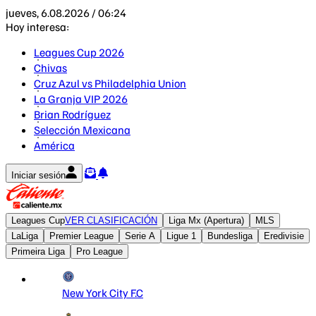
jueves, 6.08.2026 / 06:24
Hoy interesa:
Leagues Cup 2026
Chivas
Cruz Azul vs Philadelphia Union
La Granja VIP 2026
Brian Rodríguez
Selección Mexicana
América
Iniciar sesión
Leagues Cup
VER CLASIFICACIÓN
Liga Mx (Apertura)
MLS
LaLiga
Premier League
Serie A
Ligue 1
Bundesliga
Eredivisie
Primeira Liga
Pro League
New York City F.C