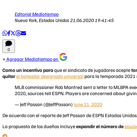
Editorial Mediotiempo
Nueva York, Estados Unidos
21.06.2020 19:41:45
0
Agregar Mediotiempo en
Como un incentivo para
que el sindicato de jugadores acepte
to
quitar
el bateador designado universal
para la temporada 2021 s
MLB commissioner Rob Manfred sent a letter to MLBPA execut
2020, sources tell ESPN. Players are concerned about giving
— Jeff Passan (@JeffPassan)
June 21, 2020
De acuerdo con el reporte de Jeff Passan de ESPN Estados Unidos
La propuesta de los dueños incluye
expandir el número de
equipo