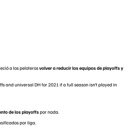
freció a los peloteros
volver a reducir los equipos de playoffs y
 and universal DH for 2021 if a full season isn’t played in
to de los playoffs
por nada.
ificados por liga.