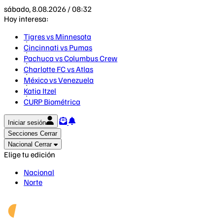
sábado, 8.08.2026 / 08:32
Hoy interesa:
Tigres vs Minnesota
Cincinnati vs Pumas
Pachuca vs Columbus Crew
Charlotte FC vs Atlas
México vs Venezuela
Katia Itzel
CURP Biométrica
Iniciar sesión
Secciones
Cerrar
Nacional
Cerrar
Elige tu edición
Nacional
Norte