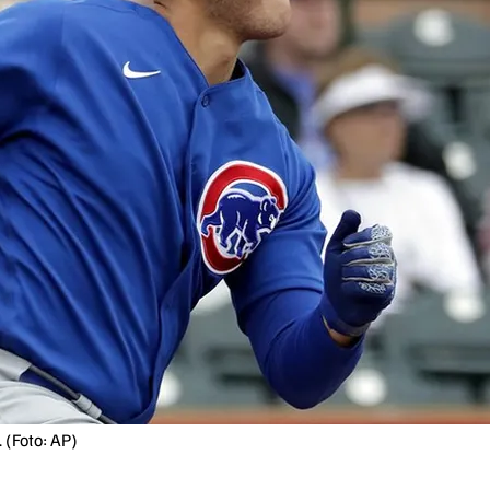
 (Foto: AP)