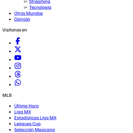
Streaming
Tecnología
Otros Mundos
Opinión
Visítanos en
MLB
Última Hora
Liga MX
Estadísticas Liga MX
Leagues Cup
Selección Mexicana