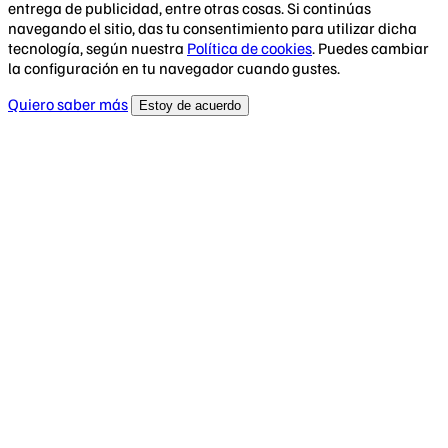
entrega de publicidad, entre otras cosas. Si continúas
navegando el sitio, das tu consentimiento para utilizar dicha
tecnología, según nuestra
Política de cookies
. Puedes cambiar
la configuración en tu navegador cuando gustes.
Quiero saber más
Estoy de acuerdo