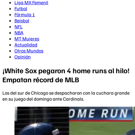
Liga MX Femenil
Futbol
Fórmula 1
Beisbol
NFL
NBA
MT Mujeres
Actualidad
Otros Mundos
Opinión
¡White Sox pegaron 4 home runs al hilo!
Empatan récord de MLB
Los del sur de Chicago se despacharon con la cuchara grande
en su juego del domingo ante Cardinals.