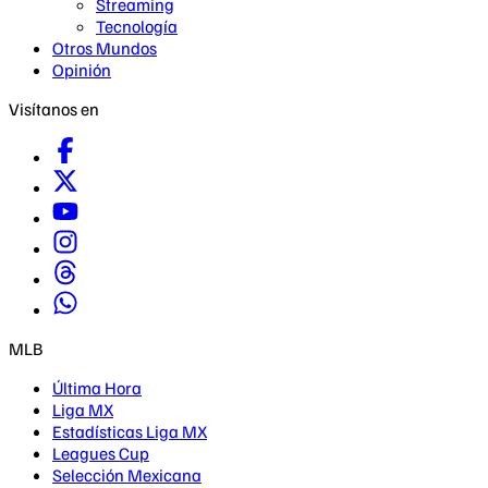
Streaming
Tecnología
Otros Mundos
Opinión
Visítanos en
MLB
Última Hora
Liga MX
Estadísticas Liga MX
Leagues Cup
Selección Mexicana