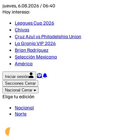
jueves, 6.08.2026 / 06:40
Hoy interesa:
Leagues Cup 2026
Chivas
Cruz Azul vs Philadelphia Union
La Granja VIP 2026
Brian Rodríguez
Selección Mexicana
América
Iniciar sesión
Secciones
Cerrar
Nacional
Cerrar
Elige tu edición
Nacional
Norte