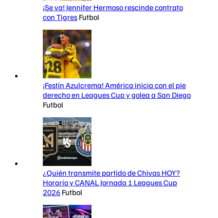
¡Se va! Jennifer Hermoso rescinde contrato
con Tigres
Futbol
¡Festín Azulcrema! América inicia con el pie
derecho en Leagues Cup y golea a San Diego
Futbol
¿Quién transmite partido de Chivas HOY?
Horario y CANAL Jornada 1 Leagues Cup
2026
Futbol