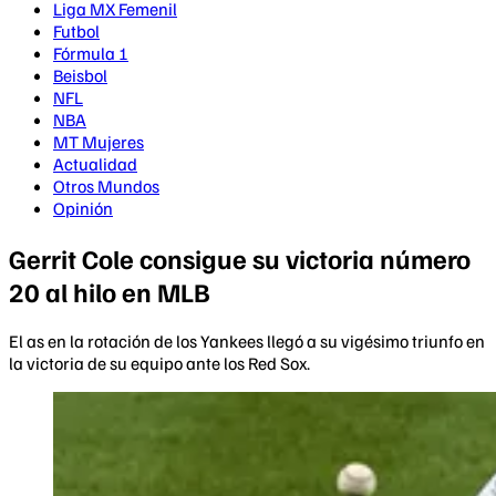
Liga MX Femenil
Futbol
Fórmula 1
Beisbol
NFL
NBA
MT Mujeres
Actualidad
Otros Mundos
Opinión
Gerrit Cole consigue su victoria número
20 al hilo en MLB
El as en la rotación de los Yankees llegó a su vigésimo triunfo en
la victoria de su equipo ante los Red Sox.