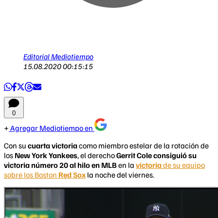
Editorial Mediotiempo
15.08.2020 00:15:15
0
Agregar Mediotiempo en
Con su
cuarta victoria
como miembro estelar de la rotación de
los
New York Yankees
, el derecho
Gerrit Cole consiguió su
victoria número 20 al hilo en MLB
en la
victoria
de su equipo
sobre los Boston
Red Sox
la noche del viernes.