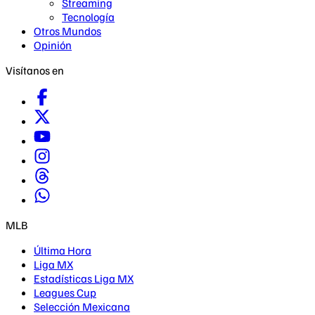
Streaming
Tecnología
Otros Mundos
Opinión
Visítanos en
MLB
Última Hora
Liga MX
Estadísticas Liga MX
Leagues Cup
Selección Mexicana