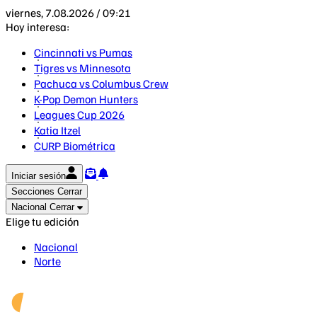
viernes, 7.08.2026 / 09:21
Hoy interesa:
Cincinnati vs Pumas
Tigres vs Minnesota
Pachuca vs Columbus Crew
K-Pop Demon Hunters
Leagues Cup 2026
Katia Itzel
CURP Biométrica
Iniciar sesión
Secciones
Cerrar
Nacional
Cerrar
Elige tu edición
Nacional
Norte