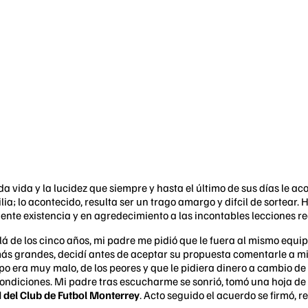
a vida y la lucidez que siempre y hasta el último de sus días le a
lia; lo acontecido, resulta ser un trago amargo y difcil de sortear.
dente existencia y en agredecimiento a las incontables lecciones re
de los cinco años, mi padre me pidió que le fuera al mismo equipo 
ás grandes, decidí antes de aceptar su propuesta comentarle a mi
 era muy malo, de los peores y que le pidiera dinero a cambio de i
 condiciones. Mi padre tras escucharme se sonrió, tomó una hoja d
 del Club de Futbol Monterrey
. Acto seguido el acuerdo se firmó, 