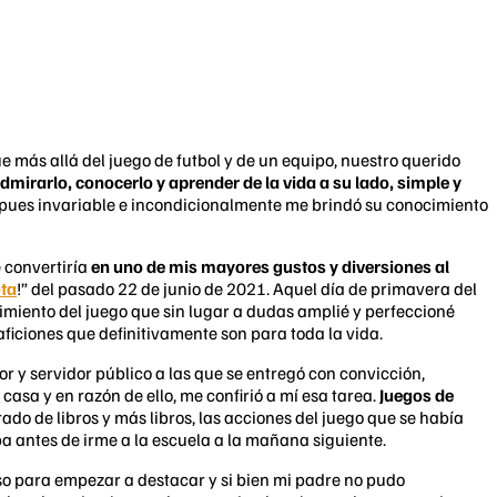
 más allá del juego de futbol y de un equipo, nuestro querido
mirarlo, conocerlo y aprender de la vida a su lado, simple y
la, pues invariable e incondicionalmente me brindó su conocimiento
 convertiría
en uno de mis mayores gustos y diversiones al
ota
!” del pasado 22 de junio de 2021. Aquel día de primavera del
cimiento del juego que sin lugar a dudas amplié y perfeccioné
aficiones que definitivamente son para toda la vida.
or y servidor público a las que se entregó con convicción,
casa y en razón de ello, me confirió a mí esa tarea.
Juegos de
rado de libros y más libros, las acciones del juego que se había
a antes de irme a la escuela a la mañana siguiente.
so para empezar a destacar y si bien mi padre no pudo