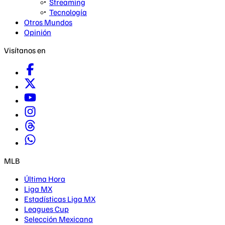
Streaming
Tecnología
Otros Mundos
Opinión
Visítanos en
MLB
Última Hora
Liga MX
Estadísticas Liga MX
Leagues Cup
Selección Mexicana