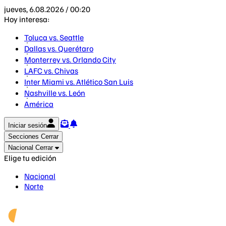
jueves, 6.08.2026 / 00:20
Hoy interesa:
Toluca vs. Seattle
Dallas vs. Querétaro
Monterrey vs. Orlando City
LAFC vs. Chivas
Inter Miami vs. Atlético San Luis
Nashville vs. León
América
Iniciar sesión
Secciones
Cerrar
Nacional
Cerrar
Elige tu edición
Nacional
Norte