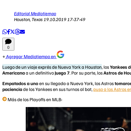
Editorial Mediotiempo
Houston, Texas
19.10.2019 17:37:49
0
Agregar Mediotiempo en
Luego de un viaje exprés de Nueva York a Houston
, los
Yankees d
Americana
a un definitivo
Juego 7
. Por su parte, los
Astros de Ho
Empatados a uno
en su llegada a Nueva York, los Astros
tomaron
paciencia
de los Yankees en sus turnos al bat,
puso a los Astros e
Más de los Playoffs en MLB: