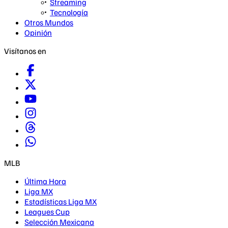
Streaming
Tecnología
Otros Mundos
Opinión
Visítanos en
MLB
Última Hora
Liga MX
Estadísticas Liga MX
Leagues Cup
Selección Mexicana