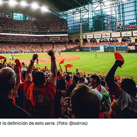
la definición de esta serie. (Foto: @astros)