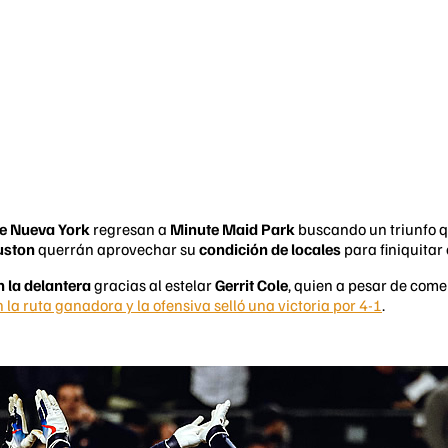
e Nueva York
regresan a
Minute Maid Park
buscando un triunfo q
uston
querrán aprovechar su
condición de locales
para finiquitar
 la delantera
gracias al estelar
Gerrit Cole
, quien a pesar de com
n la ruta ganadora y la ofensiva selló una victoria por 4-1
.