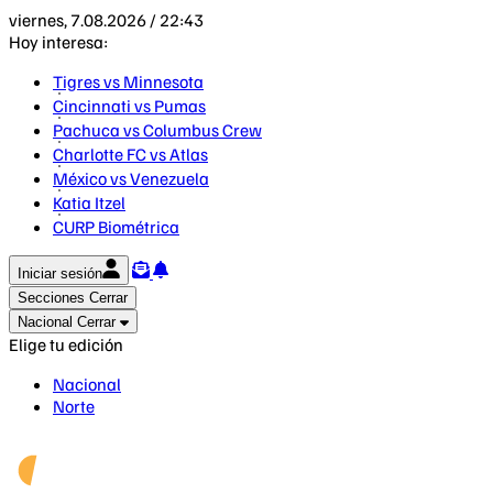
viernes, 7.08.2026 / 22:43
Hoy interesa:
Tigres vs Minnesota
Cincinnati vs Pumas
Pachuca vs Columbus Crew
Charlotte FC vs Atlas
México vs Venezuela
Katia Itzel
CURP Biométrica
Iniciar sesión
Secciones
Cerrar
Nacional
Cerrar
Elige tu edición
Nacional
Norte