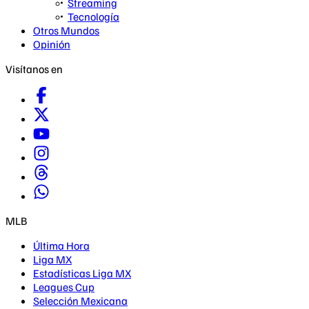
Streaming
Tecnología
Otros Mundos
Opinión
Visítanos en
MLB
Última Hora
Liga MX
Estadísticas Liga MX
Leagues Cup
Selección Mexicana