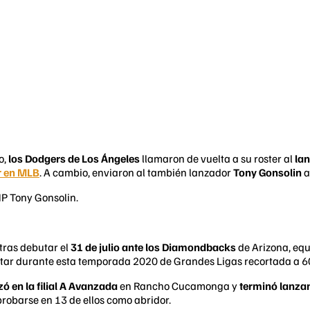
o,
los Dodgers de Los Ángeles
llamaron de vuelta a su roster al
la
r en MLB
. A cambio, enviaron al también lanzador
Tony Gonsolin
a
P Tony Gonsolin.
tras debutar el
31 de julio ante los Diamondbacks
de Arizona, equ
butar durante esta temporada 2020 de Grandes Ligas recortada a 6
 en la filial A Avanzada
en Rancho Cucamonga y
terminó lanzan
robarse en 13 de ellos como abridor.