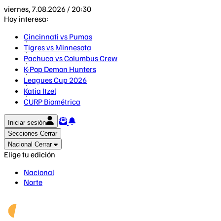
viernes, 7.08.2026 / 20:30
Hoy interesa:
Cincinnati vs Pumas
Tigres vs Minnesota
Pachuca vs Columbus Crew
K-Pop Demon Hunters
Leagues Cup 2026
Katia Itzel
CURP Biométrica
Iniciar sesión
Secciones
Cerrar
Nacional
Cerrar
Elige tu edición
Nacional
Norte