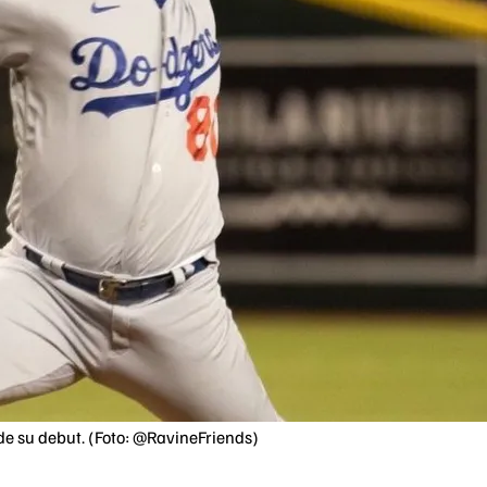
de su debut. (Foto: @RavineFriends)