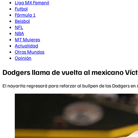
Liga MX Femenil
Futbol
Fórmula 1
Beisbol
NFL
NBA
MT Mujeres
Actualidad
Otros Mundos
Opinión
Dodgers llama de vuelta al mexicano Víc
El nayarita regresará para reforzar al bullpen de los Dodgers en s