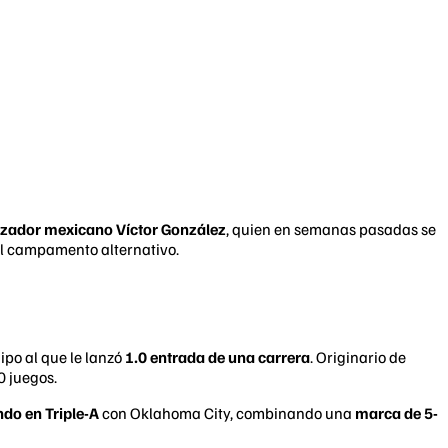
nzador mexicano Víctor González
, quien en semanas pasadas se
l campamento alternativo.
ipo al que le lanzó
1.0 entrada de una carrera
. Originario de
0 juegos.
do en Triple-A
con Oklahoma City, combinando una
marca de 5-