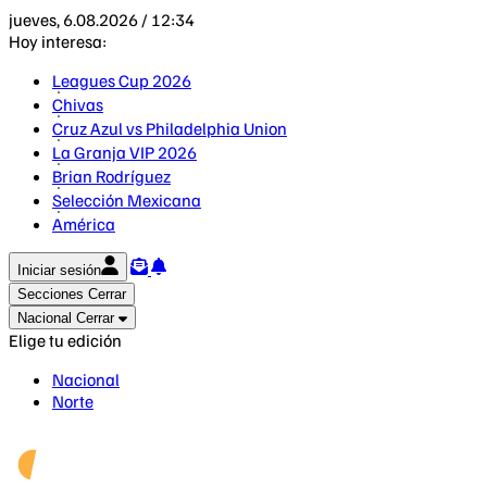
jueves, 6.08.2026 / 12:34
Hoy interesa:
Leagues Cup 2026
Chivas
Cruz Azul vs Philadelphia Union
La Granja VIP 2026
Brian Rodríguez
Selección Mexicana
América
Iniciar sesión
Secciones
Cerrar
Nacional
Cerrar
Elige tu edición
Nacional
Norte