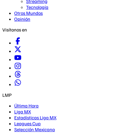
Streaming
Tecnología
Otros Mundos
Opinión
Visítanos en
LMP
Última Hora
Liga MX
Estadísticas Liga MX
Leagues Cup
Selección Mexicana