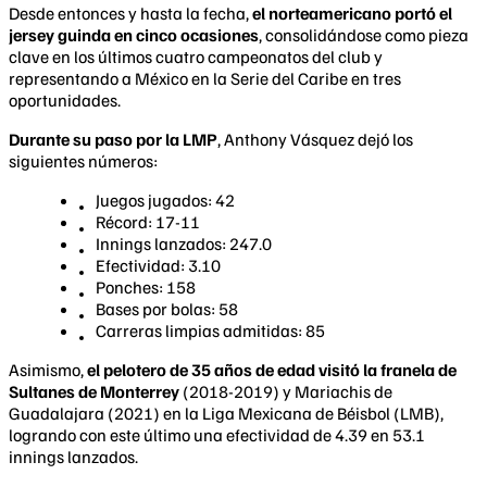
Desde entonces y hasta la fecha,
el norteamericano portó el
jersey guinda en cinco ocasiones
, consolidándose como pieza
clave en los últimos cuatro campeonatos del club y
representando a México en la Serie del Caribe en tres
oportunidades.
Durante su paso por la LMP
, Anthony Vásquez dejó los
siguientes números:
Juegos jugados: 42
Récord: 17-11
Innings lanzados: 247.0
Efectividad: 3.10
Ponches: 158
Bases por bolas: 58
Carreras limpias admitidas: 85
Asimismo,
el pelotero de 35 años de edad visitó la franela de
Sultanes de Monterrey
(2018-2019) y Mariachis de
Guadalajara (2021) en la Liga Mexicana de Béisbol (LMB),
logrando con este último una efectividad de 4.39 en 53.1
innings lanzados.