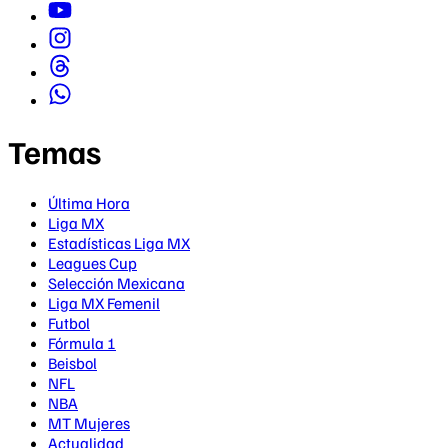
Temas
Última Hora
Liga MX
Estadísticas Liga MX
Leagues Cup
Selección Mexicana
Liga MX Femenil
Futbol
Fórmula 1
Beisbol
NFL
NBA
MT Mujeres
Actualidad