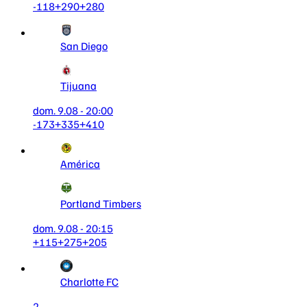
-118
+290
+280
San Diego
Tijuana
dom. 9.08 - 20:00
-173
+335
+410
América
Portland Timbers
dom. 9.08 - 20:15
+115
+275
+205
Charlotte FC
2