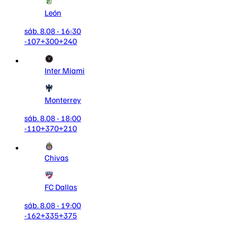
León
sáb. 8.08 - 16:30
-107
+300
+240
Inter Miami
Monterrey
sáb. 8.08 - 18:00
-110
+370
+210
Chivas
FC Dallas
sáb. 8.08 - 19:00
-162
+335
+375