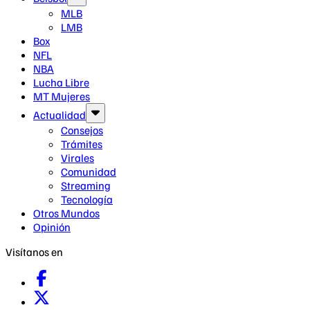
MLB
LMB
Box
NFL
NBA
Lucha Libre
MT Mujeres
Actualidad
Consejos
Trámites
Virales
Comunidad
Streaming
Tecnología
Otros Mundos
Opinión
Visítanos en