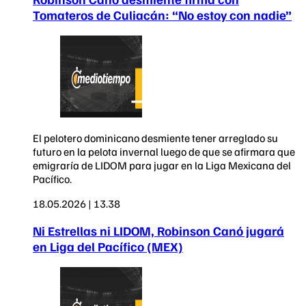
Tomateros de Culiacán: “No estoy con nadie”
El pelotero dominicano desmiente tener arreglado su
futuro en la pelota invernal luego de que se afirmara que
emigraría de LIDOM para jugar en la Liga Mexicana del
Pacífico.
18.05.2026 | 13.38
Ni Estrellas ni LIDOM, Robinson Canó jugará
en Liga del Pacífico (MEX)