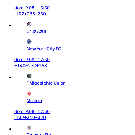
dom. 9.08 - 13:30
-107
+285
+250
Cruz Azul
New York City F.C
dom. 9.08 - 17:30
+140
+270
+168
Philadelphia Union
Necaxa
dom. 9.08 - 17:30
-139
+310
+320
Chicago Fire