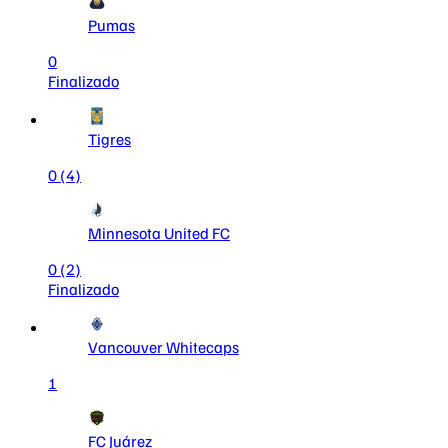
Pumas
0
Finalizado
Tigres
0
(4)
Minnesota United FC
0
(2)
Finalizado
Vancouver Whitecaps
1
FC Juárez