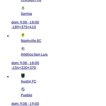
Santos
dom. 9.08 - 18:00
-189
+375
+410
Nashville SC
Atlético San Luis
dom. 9.08 - 18:00
-154
+320
+370
Austin FC
Puebla
dom. 9.08 - 19:00