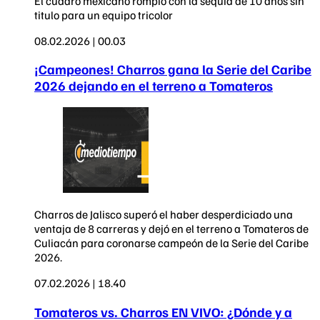
El cuadro mexicano rompió con la sequía de 10 años sin
titulo para un equipo tricolor
08.02.2026 | 00.03
¡Campeones! Charros gana la Serie del Caribe
2026 dejando en el terreno a Tomateros
Charros de Jalisco superó el haber desperdiciado una
ventaja de 8 carreras y dejó en el terreno a Tomateros de
Culiacán para coronarse campeón de la Serie del Caribe
2026.
07.02.2026 | 18.40
Tomateros vs. Charros EN VIVO: ¿Dónde y a