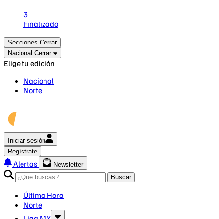
3
Finalizado
Secciones
Cerrar
Nacional
Cerrar
Elige tu edición
Nacional
Norte
Iniciar sesión
Regístrate
Alertas
Newsletter
Buscar
Última Hora
Norte
Liga MX