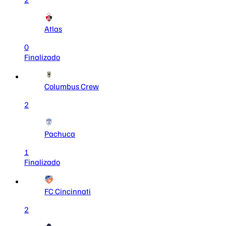
Atlas
0
Finalizado
Columbus Crew
2
Pachuca
1
Finalizado
FC Cincinnati
2