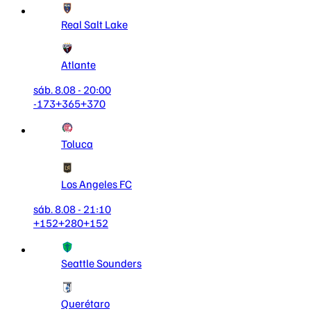
Real Salt Lake
Atlante
sáb. 8.08 - 20:00
-173
+365
+370
Toluca
Los Angeles FC
sáb. 8.08 - 21:10
+152
+280
+152
Seattle Sounders
Querétaro