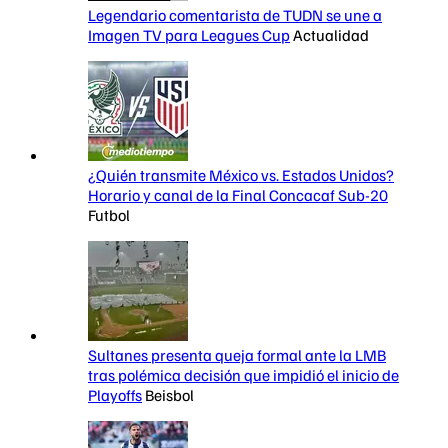
Legendario comentarista de TUDN se une a
Imagen TV para Leagues Cup
Actualidad
¿Quién transmite México vs. Estados Unidos?
Horario y canal de la Final Concacaf Sub-20
Futbol
Sultanes presenta queja formal ante la LMB
tras polémica decisión que impidió el inicio de
Playoffs
Beisbol