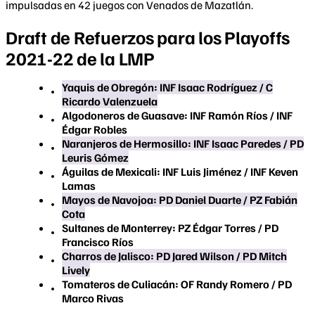
impulsadas en 42 juegos con Venados de Mazatlán.
Draft de Refuerzos para los Playoffs
2021-22 de la LMP
Yaquis de Obregón: INF Isaac Rodríguez / C
Ricardo Valenzuela
Algodoneros de Guasave: INF Ramón Ríos / INF
Édgar Robles
Naranjeros de Hermosillo: INF Isaac Paredes / PD
Leuris Gómez
Águilas de Mexicali: INF Luis Jiménez / INF Keven
Lamas
Mayos de Navojoa: PD Daniel Duarte / PZ Fabián
Cota
Sultanes de Monterrey: PZ Édgar Torres / PD
Francisco Ríos
Charros de Jalisco: PD Jared Wilson / PD Mitch
Lively
Tomateros de Culiacán:
OF Randy Romero / PD
Marco Rivas