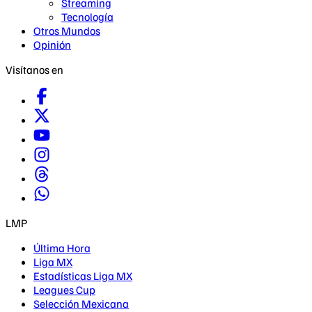
Streaming
Tecnología
Otros Mundos
Opinión
Visítanos en
LMP
Última Hora
Liga MX
Estadísticas Liga MX
Leagues Cup
Selección Mexicana