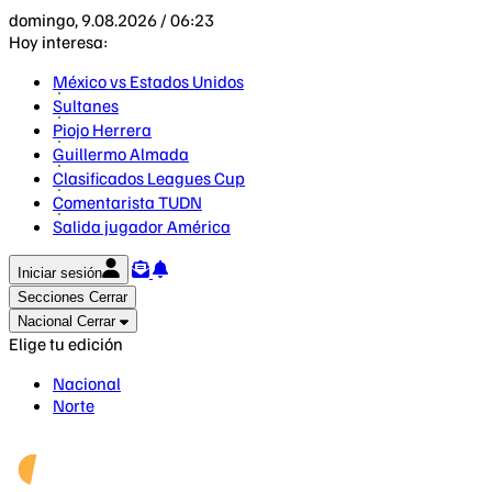
domingo, 9.08.2026 / 06:23
Hoy interesa:
México vs Estados Unidos
Sultanes
Piojo Herrera
Guillermo Almada
Clasificados Leagues Cup
Comentarista TUDN
Salida jugador América
Iniciar sesión
Secciones
Cerrar
Nacional
Cerrar
Elige tu edición
Nacional
Norte