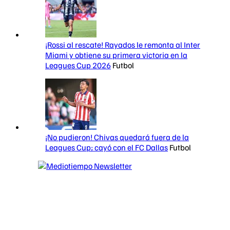
¡Rossi al rescate! Rayados le remonta al Inter
Miami y obtiene su primera victoria en la
Leagues Cup 2026
Futbol
¡No pudieron! Chivas quedará fuera de la
Leagues Cup; cayó con el FC Dallas
Futbol