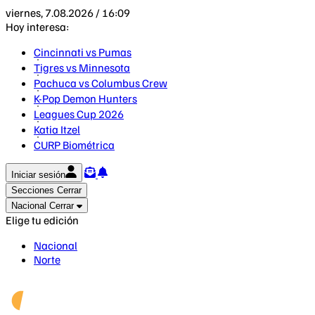
viernes, 7.08.2026 / 16:09
Hoy interesa:
Cincinnati vs Pumas
Tigres vs Minnesota
Pachuca vs Columbus Crew
K-Pop Demon Hunters
Leagues Cup 2026
Katia Itzel
CURP Biométrica
Iniciar sesión
Secciones
Cerrar
Nacional
Cerrar
Elige tu edición
Nacional
Norte