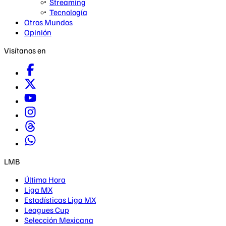
Streaming
Tecnología
Otros Mundos
Opinión
Visítanos en
LMB
Última Hora
Liga MX
Estadísticas Liga MX
Leagues Cup
Selección Mexicana