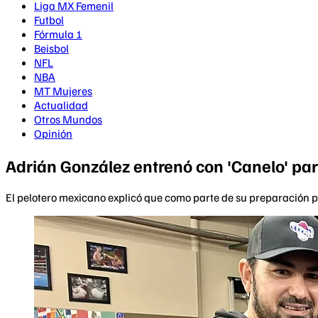
Liga MX Femenil
Futbol
Fórmula 1
Beisbol
NFL
NBA
MT Mujeres
Actualidad
Otros Mundos
Opinión
Adrián González entrenó con 'Canelo' pa
El pelotero mexicano explicó que como parte de su preparación 