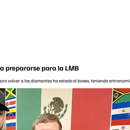
ra prepararse para la LMB
para volver a los diamantes ha estado el boxeo, teniendo entrenam