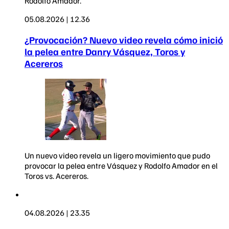
Rodolfo Amador.
05.08.2026 | 12.36
¿Provocación? Nuevo video revela cómo inició
la pelea entre Danry Vásquez, Toros y
Acereros
Un nuevo video revela un ligero movimiento que pudo
provocar la pelea entre Vásquez y Rodolfo Amador en el
Toros vs. Acereros.
04.08.2026 | 23.35