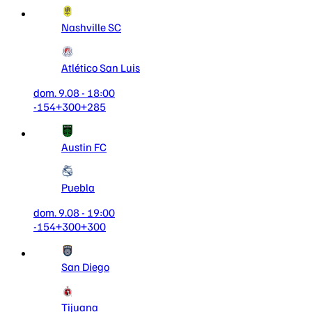
Nashville SC
Atlético San Luis
dom. 9.08 - 18:00
-154
+300
+285
Austin FC
Puebla
dom. 9.08 - 19:00
-154
+300
+300
San Diego
Tijuana