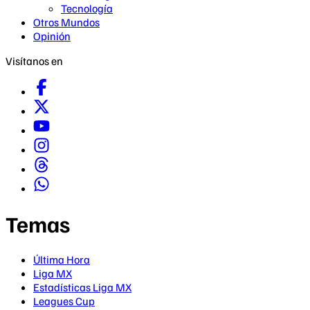
Tecnología
Otros Mundos
Opinión
Visítanos en
Temas
Última Hora
Liga MX
Estadísticas Liga MX
Leagues Cup