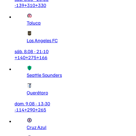
-139
+310
+330
Toluca
Los Angeles FC
sáb. 8.08 - 21:10
+140
+275
+166
Seattle Sounders
Querétaro
dom. 9.08 - 13:30
-114
+290
+265
Cruz Azul