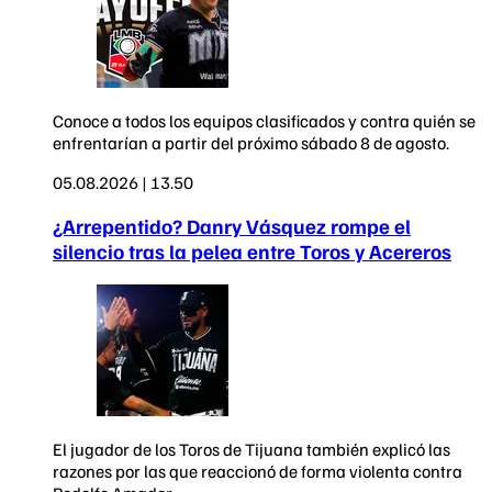
Conoce a todos los equipos clasificados y contra quién se
enfrentarían a partir del próximo sábado 8 de agosto.
05.08.2026 | 13.50
¿Arrepentido? Danry Vásquez rompe el
silencio tras la pelea entre Toros y Acereros
El jugador de los Toros de Tijuana también explicó las
razones por las que reaccionó de forma violenta contra