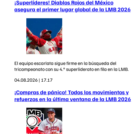
¡Superlíderes! Diablos Rojos del México
asegura el primer lugar global de la LMB 2026
El equipo escarlata sigue firme en la búsqueda del
tricampeonato con su 4.° superliderato en fila en la LMB.
04.08.2026 | 17.17
¡Compras de pánico! Todos los movimientos y
refuerzos en la última ventana de la LMB 2026