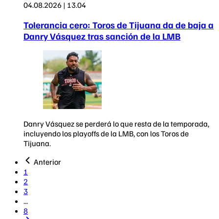
04.08.2026 | 13.04
Tolerancia cero: Toros de Tijuana da de baja a
Danry Vásquez tras sanción de la LMB
Danry Vásquez se perderá lo que resta de la temporada,
incluyendo los playoffs de la LMB, con los Toros de
Tijuana.
Anterior
1
2
3
...
8