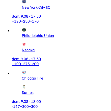
New York City F.C
dom. 9.08 - 17:30
+120
+250
+170
Philadelphia Union
Necaxa
dom. 9.08 - 17:30
+100
+275
+200
Chicago Fire
Santos
dom. 9.08 - 18:00
-167
+300
+300