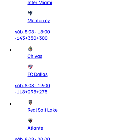
Inter Miami
Monterrey
sáb. 8.08 - 18:00
-143
+350
+300
Chivas
FC Dallas
sáb. 8.08 - 19:00
-118
+295
+275
Real Salt Lake
Atlante
sáb. 8.08 - 20:00