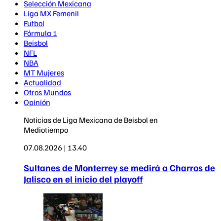
Selección Mexicana
Liga MX Femenil
Futbol
Fórmula 1
Beisbol
NFL
NBA
MT Mujeres
Actualidad
Otros Mundos
Opinión
Noticias de Liga Mexicana de Beisbol en
Mediotiempo
07.08.2026 | 13.40
Sultanes de Monterrey se medirá a Charros de
Jalisco en el inicio del playoff