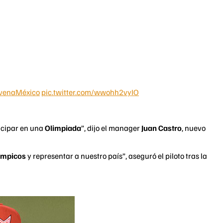
venaMéxico
pic.twitter.com/wwohh2vyIO
ticipar en una
Olimpiada
”, dijo el manager
Juan Castro
, nuevo
límpicos
y representar a nuestro país”, aseguró el piloto tras la