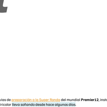
vias de
preparación a la Super Ronda
del mundial
Premier12
, ins
tricolor
lleva soñando desde hace algunos días
.