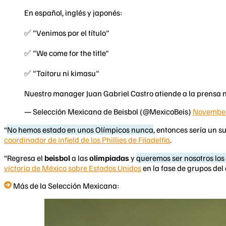
En español, inglés y japonés:
✅ "Venimos por el título"
✅ "We come for the title"
✅ "Taitoru ni kimasu"
Nuestro manager Juan Gabriel Castro atiende a la prensa 
— Selección Mexicana de Beisbol (@MexicoBeis)
November
“
No hemos estado en unos Olímpicos nunca
, entonces sería un s
coordinador de infield de los Phillies de Filadelfia
.
“Regresa el
beisbol
a las
olimpiadas
y
queremos ser nosotros los
victoria de México sobre Estados Unidos
en la fase de grupos del
Más de la Selección Mexicana: