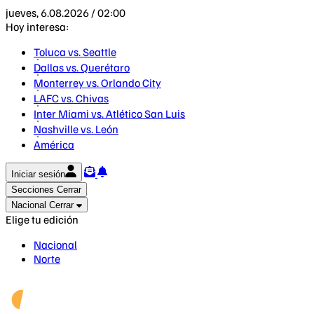
jueves, 6.08.2026 / 02:00
Hoy interesa:
Toluca vs. Seattle
Dallas vs. Querétaro
Monterrey vs. Orlando City
LAFC vs. Chivas
Inter Miami vs. Atlético San Luis
Nashville vs. León
América
Iniciar sesión
Secciones
Cerrar
Nacional
Cerrar
Elige tu edición
Nacional
Norte