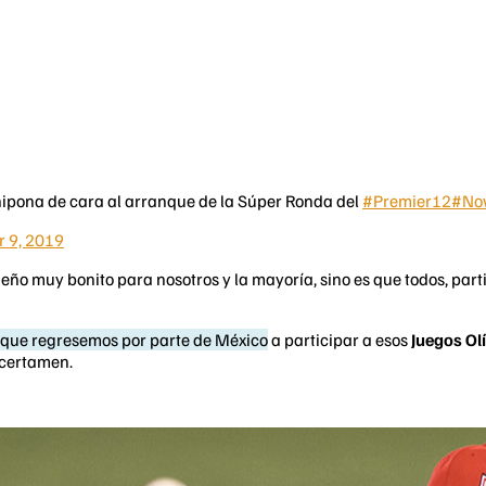
nipona de cara al arranque de la Súper Ronda del
#Premier12
#No
 9, 2019
ueño muy bonito para nosotros y la mayoría, sino es que todos, par
 que regresemos por parte de México
a participar a esos
Juegos O
 certamen.