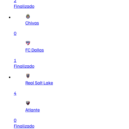
2
Finalizado
Chivas
0
FC Dallas
1
Finalizado
Real Salt Lake
4
Atlante
0
Finalizado