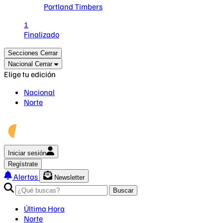
Portland Timbers
1
Finalizado
Secciones
Cerrar
Nacional
Cerrar
Elige tu edición
Nacional
Norte
Iniciar sesión
Regístrate
Alertas
Newsletter
Buscar
Última Hora
Norte