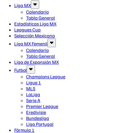
Liga MX
Calendario
Tabla General
Estadísticas Liga MX
Leagues Cup
Selección Mexicana
Liga MX Femenil
Calendario
Tabla General
Liga de Expansión MX
Futbol
Champions League
Ligue 1
MLS
LaLiga
Serie A
Premier League
Eredivisie
Bundesliga
Liga Portugal
Fórmula 1