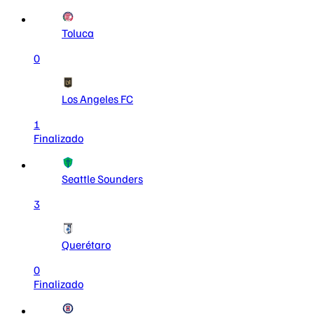
Toluca
0
Los Angeles FC
1
Finalizado
Seattle Sounders
3
Querétaro
0
Finalizado