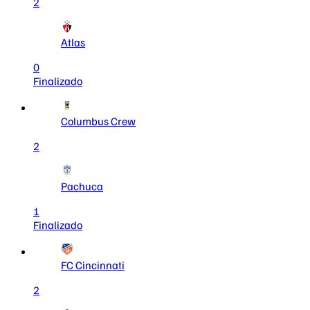
2
Atlas
0
Finalizado
Columbus Crew
2
Pachuca
1
Finalizado
FC Cincinnati
2