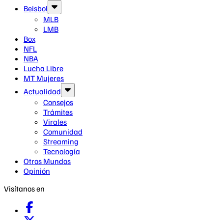
Beisbol
MLB
LMB
Box
NFL
NBA
Lucha Libre
MT Mujeres
Actualidad
Consejos
Trámites
Virales
Comunidad
Streaming
Tecnología
Otros Mundos
Opinión
Visítanos en