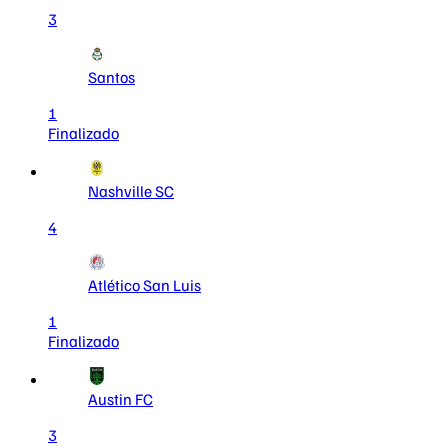
3
Santos
1
Finalizado
Nashville SC
4
Atlético San Luis
1
Finalizado
Austin FC
3