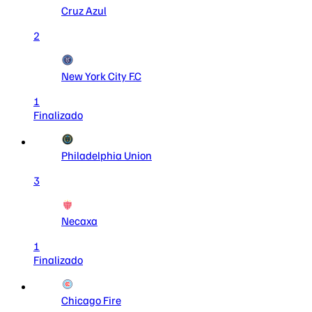
Cruz Azul
2
New York City F.C
1
Finalizado
Philadelphia Union
3
Necaxa
1
Finalizado
Chicago Fire