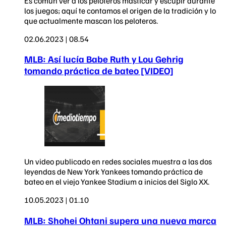
Es común ver a los peloteros masticar y escupir durante
los juegos; aquí te contamos el origen de la tradición y lo
que actualmente mascan los peloteros.
02.06.2023 | 08.54
MLB: Así lucía Babe Ruth y Lou Gehrig
tomando práctica de bateo [VIDEO]
Un video publicado en redes sociales muestra a las dos
leyendas de New York Yankees tomando práctica de
bateo en el viejo Yankee Stadium a inicios del Siglo XX.
10.05.2023 | 01.10
MLB: Shohei Ohtani supera una nueva marca