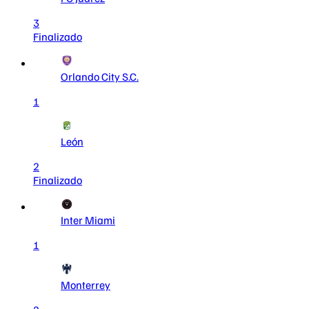
3
Finalizado
Orlando City S.C.
1
León
2
Finalizado
Inter Miami
1
Monterrey