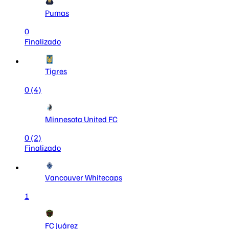
Pumas
0
Finalizado
Tigres
0
(4)
Minnesota United FC
0
(2)
Finalizado
Vancouver Whitecaps
1
FC Juárez