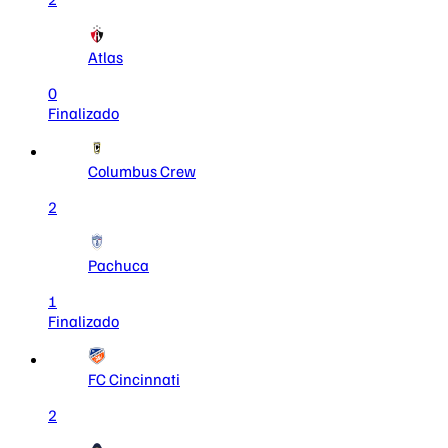
Atlas
0
Finalizado
Columbus Crew
2
Pachuca
1
Finalizado
FC Cincinnati
2