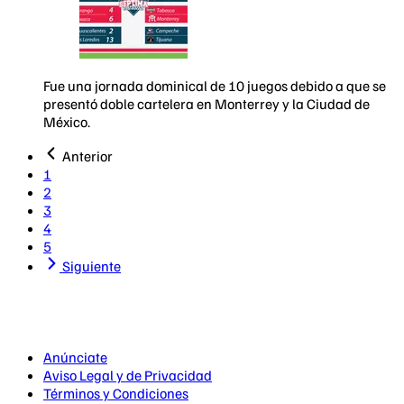
Fue una jornada dominical de 10 juegos debido a que se
presentó doble cartelera en Monterrey y la Ciudad de
México.
Anterior
1
2
3
4
5
Siguiente
Anúnciate
Aviso Legal y de Privacidad
Términos y Condiciones