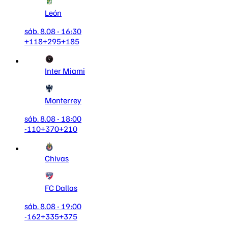
León
sáb. 8.08 - 16:30
+118
+295
+185
Inter Miami
Monterrey
sáb. 8.08 - 18:00
-110
+370
+210
Chivas
FC Dallas
sáb. 8.08 - 19:00
-162
+335
+375