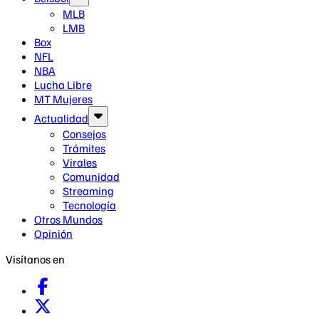
MLB
LMB
Box
NFL
NBA
Lucha Libre
MT Mujeres
Actualidad
Consejos
Trámites
Virales
Comunidad
Streaming
Tecnología
Otros Mundos
Opinión
Visítanos en