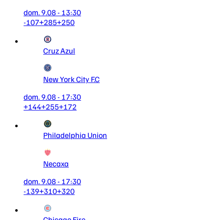
dom. 9.08 - 13:30
-107
+285
+250
Cruz Azul
New York City F.C
dom. 9.08 - 17:30
+144
+255
+172
Philadelphia Union
Necaxa
dom. 9.08 - 17:30
-139
+310
+320
Chicago Fire