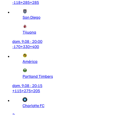
-118
+285
+285
San Diego
Tijuana
dom. 9.08 - 20:00
-170
+330
+400
América
Portland Timbers
dom. 9.08 - 20:15
+115
+275
+205
Charlotte FC
2