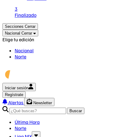
3
Finalizado
Secciones
Cerrar
Nacional
Cerrar
Elige tu edición
Nacional
Norte
Iniciar sesión
Regístrate
Alertas
Newsletter
Buscar
Última Hora
Norte
Liga MX