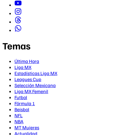
Temas
Última Hora
Liga MX
Estadísticas Liga MX
Leagues Cup
Selección Mexicana
Liga MX Femenil
Futbol
Fórmula 1
Beisbol
NFL
NBA
MT Mujeres
Actualidad