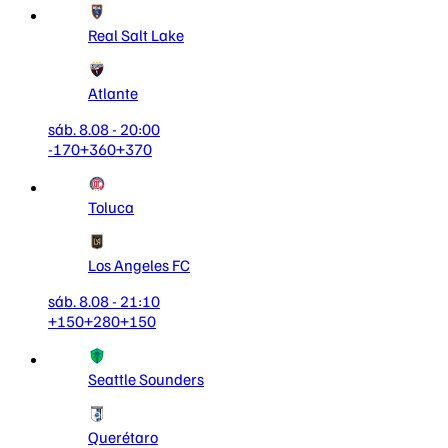
Real Salt Lake
Atlante
sáb. 8.08 - 20:00
-170
+360
+370
Toluca
Los Angeles FC
sáb. 8.08 - 21:10
+150
+280
+150
Seattle Sounders
Querétaro