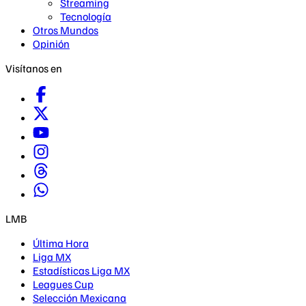
Streaming
Tecnología
Otros Mundos
Opinión
Visítanos en
LMB
Última Hora
Liga MX
Estadísticas Liga MX
Leagues Cup
Selección Mexicana