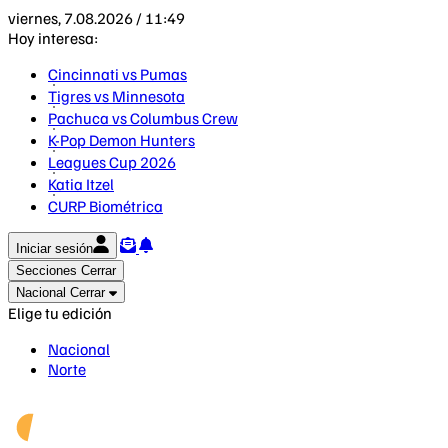
viernes, 7.08.2026 / 11:49
Hoy interesa:
Cincinnati vs Pumas
Tigres vs Minnesota
Pachuca vs Columbus Crew
K-Pop Demon Hunters
Leagues Cup 2026
Katia Itzel
CURP Biométrica
Iniciar sesión
Secciones
Cerrar
Nacional
Cerrar
Elige tu edición
Nacional
Norte