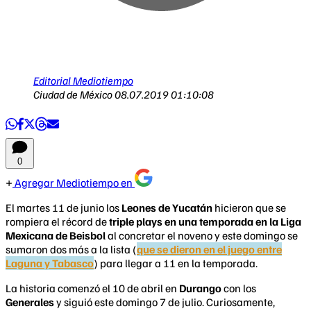
Editorial Mediotiempo
Ciudad de México
08.07.2019 01:10:08
0
Agregar Mediotiempo en
El martes 11 de junio los
Leones de Yucatán
hicieron que se
rompiera el récord de
triple plays en una temporada en la
Liga
Mexicana de Beisbol
al concretar el noveno y este domingo se
sumaron dos más a la lista (
que se dieron en el juego entre
Laguna y Tabasco
) para llegar a 11 en la temporada.
La historia comenzó el 10 de abril en
Durango
con los
Generales
y siguió este domingo 7 de julio. Curiosamente,