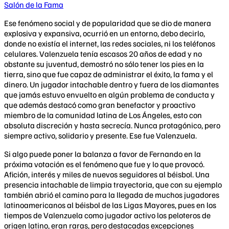
Salón de la Fama
Ese fenómeno social y de popularidad que se dio de manera
explosiva y expansiva, ocurrió en un entorno, debo decirlo,
donde no existía el internet, las redes sociales, ni los teléfonos
celulares. Valenzuela tenía escasos 20 años de edad y no
obstante su juventud, demostró no sólo tener los pies en la
tierra, sino que fue capaz de administrar el éxito, la fama y el
dinero. Un jugador intachable dentro y fuera de los diamantes
que jamás estuvo envuelto en algún problema de conducta y
que además destacó como gran benefactor y proactivo
miembro de la comunidad latina de Los Ángeles, esto con
absoluta discreción y hasta secrecía. Nunca protagónico, pero
siempre activo, solidario y presente. Ese fue Valenzuela.
Si algo puede poner la balanza a favor de Fernando en la
próxima votación es el fenómeno que fue y lo que provocó.
Afición, interés y miles de nuevos seguidores al béisbol. Una
presencia intachable de limpia trayectoria, que con su ejemplo
también abrió el camino para la llegada de muchos jugadores
latinoamericanos al béisbol de las Ligas Mayores, pues en los
tiempos de Valenzuela como jugador activo los peloteros de
origen latino, eran raras, pero destacadas excepciones