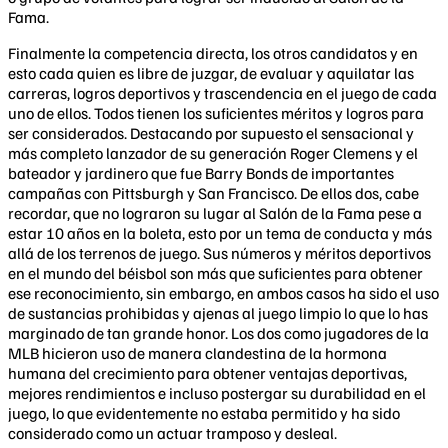
Fama.
Finalmente la competencia directa, los otros candidatos y en
esto cada quien es libre de juzgar, de evaluar y aquilatar las
carreras, logros deportivos y trascendencia en el juego de cada
uno de ellos. Todos tienen los suficientes méritos y logros para
ser considerados. Destacando por supuesto el sensacional y
más completo lanzador de su generación Roger Clemens y el
bateador y jardinero que fue Barry Bonds de importantes
campañas con Pittsburgh y San Francisco. De ellos dos, cabe
recordar, que no lograron su lugar al Salón de la Fama pese a
estar 10 años en la boleta, esto por un tema de conducta y más
allá de los terrenos de juego. Sus números y méritos deportivos
en el mundo del béisbol son más que suficientes para obtener
ese reconocimiento, sin embargo, en ambos casos ha sido el uso
de sustancias prohibidas y ajenas al juego limpio lo que lo has
marginado de tan grande honor. Los dos como jugadores de la
MLB hicieron uso de manera clandestina de la hormona
humana del crecimiento para obtener ventajas deportivas,
mejores rendimientos e incluso postergar su durabilidad en el
juego, lo que evidentemente no estaba permitido y ha sido
considerado como un actuar tramposo y desleal.