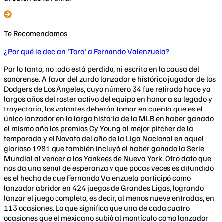
Te Recomendamos
¿Por qué le decían 'Toro' a Fernando Valenzuela?
Por lo tanto, no todo está perdido, ni escrito en la causa del
sonorense. A favor del zurdo lanzador e histórico jugador de los
Dodgers de Los Ángeles, cuyo número 34 fue retirado hace ya
largos años del roster activo del equipo en honor a su legado y
trayectoria, los votantes deberán tomar en cuenta que es el
único lanzador en la larga historia de la MLB en haber ganado
el mismo año los premios Cy Young al mejor pitcher de la
temporada y el Novato del año de la Liga Nacional en aquel
glorioso 1981 que también incluyó el haber ganado la Serie
Mundial al vencer a los Yankees de Nueva York. Otro dato que
nos da una señal de esperanza y que pocas veces es difundido
es el hecho de que Fernando Valenzuela participó como
lanzador abridor en 424 juegos de Grandes Ligas, logrando
lanzar el juego completo, es decir, al menos nueve entradas, en
113 ocasiones. Lo que significa que una de cada cuatro
ocasiones que el mexicano subió al montículo como lanzador