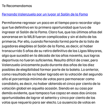
Te Recomendamos
Fernando Valenzuela por un lugar al Salón de la Fama
Permítanme regresar un poco en el tiempo para recordar algo
que fue definitivo en la primera oportunidad que tuvo de
ingresar al Salón de la Fama. Claro fue, que los últimos años del
sonorense en la MLB fueron complicados y sin el éxito de los
primeros. Por ello, cuando Fernando formó parte de la lista de
jugadores elegibles al Salón de la Fama, es decir, al haber
transcurrido 5 años de su retiro definitivo de las Ligas Mayores,
algo que sucedió en la década de los años noventa, sus logros
deportivos no fueron suficientes. Resulta difícil de creer, pero
Valenzuela únicamente pudo durante dos años de los diez
posibles de elegibilidad formar parte de la boleta. Lo anterior,
como resultado de no haber logrado en la votación del segundo
año el porcentaje mínimo de votos para permanecer como
candidato, es decir, no haber obtenido el cinco por ciento de la
votación global en aquella ocasión. Siendo en su caso por
demás evidente, que tampoco fue capaz en esas dos únicas
oportunidades de lograr el setenta y cinco por ciento de los
votos que requería para ser electo. La ausencia de votos en