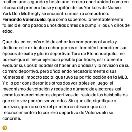
reciben una segunda y hasta una tercera oportunidad como en
el caso del primera base y capitán de los Yankees de Nueva
York Don Mattingly se encuentra nuestro compatriota
Fernando Valenzuela
, que como sabemos, lamentablemente
falleció el año pasado unos días antes de cumplir los 64 años de
edad.
Querido lector, más allá de echar las campanas al vuelo y
dedicar este artículo a echar porras al también llamado en sus
épocas de éxito y gloria deportiva: Toro de Etchohuaquila, me
parece que el mejor ejercicio posible por hacer, es fríamente
evaluar sus posibilidades al hacer un análisis y la revisión de su
carrera deportiva, pero añadiendo necesariamente a sus
números el impacto social que tuvo su participación en la MLB.
Y a la par considerar las otras dos variables en juego: el
mecanismo de votación y reducido número de electores, así
como los merecimientos deportivos del resto de los beisbolistas
que esta vez podrán ser votados. Sin que ello, signifique o
parezca, que no sea yo el primero en desear que ese
reconocimiento a la carrera deportiva de Valenzuela se
concrete.