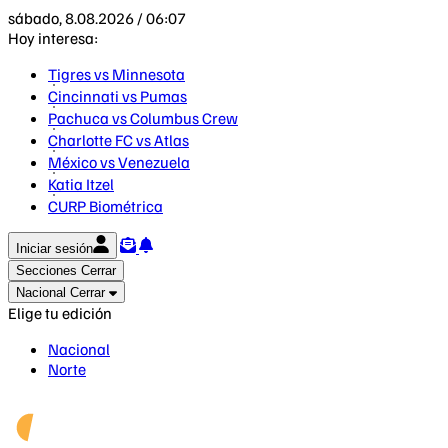
sábado, 8.08.2026 / 06:07
Hoy interesa:
Tigres vs Minnesota
Cincinnati vs Pumas
Pachuca vs Columbus Crew
Charlotte FC vs Atlas
México vs Venezuela
Katia Itzel
CURP Biométrica
Iniciar sesión
Secciones
Cerrar
Nacional
Cerrar
Elige tu edición
Nacional
Norte