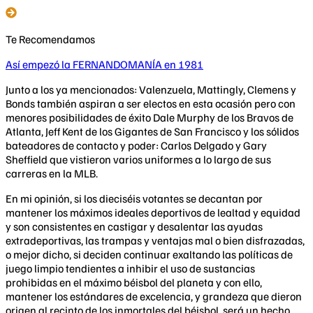
Te Recomendamos
Así empezó la FERNANDOMANÍA en 1981
Junto a los ya mencionados: Valenzuela, Mattingly, Clemens y
Bonds también aspiran a ser electos en esta ocasión pero con
menores posibilidades de éxito Dale Murphy de los Bravos de
Atlanta, Jeff Kent de los Gigantes de San Francisco y los sólidos
bateadores de contacto y poder: Carlos Delgado y Gary
Sheffield que vistieron varios uniformes a lo largo de sus
carreras en la MLB.
En mi opinión, si los dieciséis votantes se decantan por
mantener los máximos ideales deportivos de lealtad y equidad
y son consistentes en castigar y desalentar las ayudas
extradeportivas, las trampas y ventajas mal o bien disfrazadas,
o mejor dicho, si deciden continuar exaltando las políticas de
juego limpio tendientes a inhibir el uso de sustancias
prohibidas en el máximo béisbol del planeta y con ello,
mantener los estándares de excelencia, y grandeza que dieron
origen al recinto de los inmortales del béisbol, será un hecho