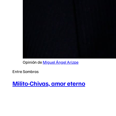
Opinión de
Miguel Ángel Arizpe
Entre Sombras
Milito-Chivas, amor eterno