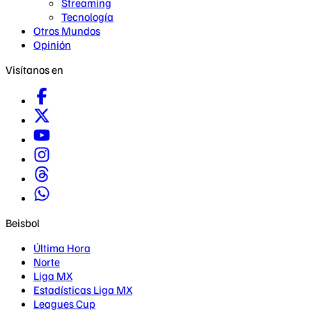
Streaming
Tecnología
Otros Mundos
Opinión
Visítanos en
Beisbol
Última Hora
Norte
Liga MX
Estadísticas Liga MX
Leagues Cup