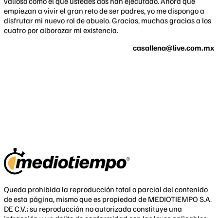
valioso como el que ustedes dos han ejecutado. Ahora que
empiezan a vivir el gran reto de ser padres, yo me dispongo a
disfrutar mi nuevo rol de abuelo. Gracias, muchas gracias a los
cuatro por alborozar mi existencia.
casallena@live.com.mx
Queda prohibida la reproducción total o parcial del contenido
de esta página, mismo que es propiedad de MEDIOTIEMPO S.A.
DE C.V.; su reproducción no autorizada constituye una