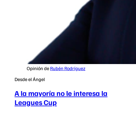
Opinión de
Rubén Rodríguez
Desde el Ángel
A la mayoría no le interesa la
Leagues Cup