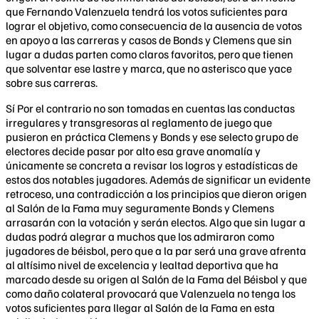
que Fernando Valenzuela tendrá los votos suficientes para
lograr el objetivo, como consecuencia de la ausencia de votos
en apoyo a las carreras y casos de Bonds y Clemens que sin
lugar a dudas parten como claros favoritos, pero que tienen
que solventar ese lastre y marca, que no asterisco que yace
sobre sus carreras.
Sí Por el contrario no son tomadas en cuentas las conductas
irregulares y transgresoras al reglamento de juego que
pusieron en práctica Clemens y Bonds y ese selecto grupo de
electores decide pasar por alto esa grave anomalía y
únicamente se concreta a revisar los logros y estadísticas de
estos dos notables jugadores. Además de significar un evidente
retroceso, una contradicción a los principios que dieron origen
al Salón de la Fama muy seguramente Bonds y Clemens
arrasarán con la votación y serán electos. Algo que sin lugar a
dudas podrá alegrar a muchos que los admiraron como
jugadores de béisbol, pero que a la par será una grave afrenta
al altísimo nivel de excelencia y lealtad deportiva que ha
marcado desde su origen al Salón de la Fama del Béisbol y que
como daño colateral provocará que Valenzuela no tenga los
votos suficientes para llegar al Salón de la Fama en esta