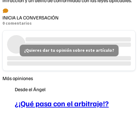
infracción y un delito de conformidad con las leyes aplicables.
INICIA LA CONVERSACIÓN
0 comentarios
¿Quieres dar tu opinión sobre este artículo?
Más opiniones
Desde el Ángel
¿¡Qué pasa con el arbitraje!?