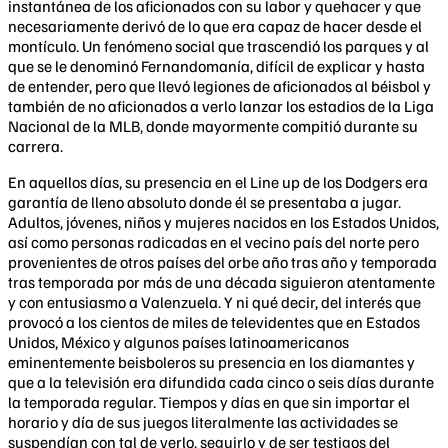
instantánea de los aficionados con su labor y quehacer y que
necesariamente derivó de lo que era capaz de hacer desde el
montículo. Un fenómeno social que trascendió los parques y al
que se le denominó Fernandomanía, difícil de explicar y hasta
de entender, pero que llevó legiones de aficionados al béisbol y
también de no aficionados a verlo lanzar los estadios de la Liga
Nacional de la MLB, donde mayormente compitió durante su
carrera.
En aquellos días, su presencia en el Line up de los Dodgers era
garantía de lleno absoluto donde él se presentaba a jugar.
Adultos, jóvenes, niños y mujeres nacidos en los Estados Unidos,
así como personas radicadas en el vecino país del norte pero
provenientes de otros países del orbe año tras año y temporada
tras temporada por más de una década siguieron atentamente
y con entusiasmo a Valenzuela. Y ni qué decir, del interés que
provocó a los cientos de miles de televidentes que en Estados
Unidos, México y algunos países latinoamericanos
eminentemente beisboleros su presencia en los diamantes y
que a la televisión era difundida cada cinco o seis días durante
la temporada regular. Tiempos y días en que sin importar el
horario y día de sus juegos literalmente las actividades se
suspendían con tal de verlo, seguirlo y de ser testigos del