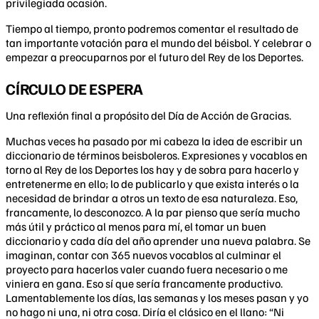
privilegiada ocasión.
Tiempo al tiempo, pronto podremos comentar el resultado de
tan importante votación para el mundo del béisbol. Y celebrar o
empezar a preocuparnos por el futuro del Rey de los Deportes.
CÍRCULO DE ESPERA
Una reflexión final a propósito del Día de Acción de Gracias.
Muchas veces ha pasado por mi cabeza la idea de escribir un
diccionario de términos beisboleros. Expresiones y vocablos en
torno al Rey de los Deportes los hay y de sobra para hacerlo y
entretenerme en ello; lo de publicarlo y que exista interés o la
necesidad de brindar a otros un texto de esa naturaleza. Eso,
francamente, lo desconozco. A la par pienso que sería mucho
más útil y práctico al menos para mí, el tomar un buen
diccionario y cada día del año aprender una nueva palabra. Se
imaginan, contar con 365 nuevos vocablos al culminar el
proyecto para hacerlos valer cuando fuera necesario o me
viniera en gana. Eso sí que sería francamente productivo.
Lamentablemente los días, las semanas y los meses pasan y yo
no hago ni una, ni otra cosa. Diría el clásico en el llano: “Ni