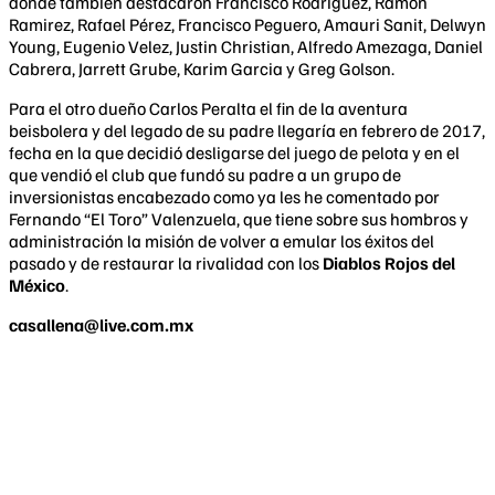
donde también destacaron Francisco Rodríguez, Ramón
Ramirez, Rafael Pérez, Francisco Peguero, Amauri Sanit, Delwyn
Young, Eugenio Velez, Justin Christian, Alfredo Amezaga, Daniel
Cabrera, Jarrett Grube, Karim Garcia y Greg Golson.
Para el otro dueño Carlos Peralta el fin de la aventura
beisbolera y del legado de su padre llegaría en febrero de 2017,
fecha en la que decidió desligarse del juego de pelota y en el
que vendió el club que fundó su padre a un grupo de
inversionistas encabezado como ya les he comentado por
Fernando “El Toro” Valenzuela, que tiene sobre sus hombros y
administración la misión de volver a emular los éxitos del
pasado y de restaurar la rivalidad con los
Diablos Rojos del
México
.
casallena@live.com.mx