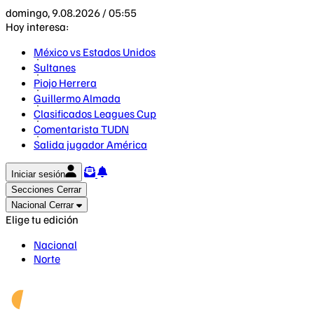
domingo, 9.08.2026 / 05:55
Hoy interesa:
México vs Estados Unidos
Sultanes
Piojo Herrera
Guillermo Almada
Clasificados Leagues Cup
Comentarista TUDN
Salida jugador América
Iniciar sesión
Secciones
Cerrar
Nacional
Cerrar
Elige tu edición
Nacional
Norte