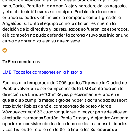
país, Carlos Peralta hijo de don Alejo y heredero de los negocios
y el club decidió llevarse al equipo a Puebla, de donde era
oriundo su padre y ahí iniciar la campaña como Tigres de la
Angelópolis. Tanto el equipo como la afición resintieron la
decisión de la directiva y los resultados no fueron los esperados,
el bicampeón no pudo defender la corona y tuvo que iniciar una
curva de aprendizaje en su nueva sede.
Te Recomendamos
LMB: Todos los campeones en la historia
Fue hasta la temporada de 2005 que los Tigres de la Ciudad de
Puebla volverían a ser campeones de la LMB contando con la
dirección de Enrique “Che” Reyes, precisamente el año en el
que el club cumplía medio siglo de haber sido fundado su short
stop Javier Robles ganó el campeonato de bateo y Jorge
Vázquez conectó 33 cuadrangulares la mayor parte de ellos en
el estadio Hermanos Serdán. Pablo Ortega y Alejandro Armenta
aportaron consistencia desde la loma de las responsabilidades
y Los Tigres derrotaron en la Serie final a los Saraperos de