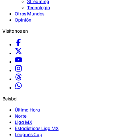
Streaming
Tecnología
Otros Mundos
Opinión
Visítanos en
Beisbol
Última Hora
Norte
Liga MX
Estadísticas Liga MX
Leagues Cup