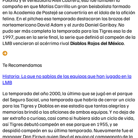
campaña en que Matías Carrillo un gran beisbolista formado
en la Academia de Pastejé se convertiría en el ídolo de la afición
felina. En el pitcheo esa temporada destacaron los brazos del
norteamericano David Adam y el zurdo Daniel Garibay. No
pudo ser más completa la temporada para los Tigres esa la de
1997, pues en la serie final, la serie que definió al campeón de la
LMB vencieron al acérrimo rival
Diablos Rojos del México
.
Te Recomendamos
Historia: Lo que no sabías de los equipos que han jugado en la
LMB
La temporada del año 2000, la última que se jugó en el parque
del Seguro Social, una temporada que habría de cerrar un ciclo
para los Tigres y Diablos en ese estadio que tantas alegrías y
memorias brindó a las aficiones de ambos equipos. Y no deja de
ser extraño o curioso, casi como si hubiera sido un ciclo de vida,
así Tigres debutó campeón en ese parque en 1955, y se
despidió campeón en su última temporada. Nuevamente fue el
manager Dan Firova quien llevó el equipo al campeonato de la