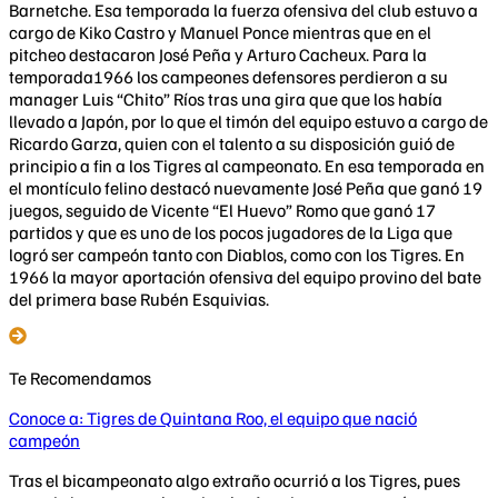
Barnetche. Esa temporada la fuerza ofensiva del club estuvo a
cargo de Kiko Castro y Manuel Ponce mientras que en el
pitcheo destacaron José Peña y Arturo Cacheux. Para la
temporada1966 los campeones defensores perdieron a su
manager Luis “Chito” Ríos tras una gira que que los había
llevado a Japón, por lo que el timón del equipo estuvo a cargo de
Ricardo Garza, quien con el talento a su disposición guió de
principio a fin a los Tigres al campeonato. En esa temporada en
el montículo felino destacó nuevamente José Peña que ganó 19
juegos, seguido de Vicente “El Huevo” Romo que ganó 17
partidos y que es uno de los pocos jugadores de la Liga que
logró ser campeón tanto con Diablos, como con los Tigres. En
1966 la mayor aportación ofensiva del equipo provino del bate
del primera base Rubén Esquivias.
Te Recomendamos
Conoce a: Tigres de Quintana Roo, el equipo que nació
campeón
Tras el bicampeonato algo extraño ocurrió a los Tigres, pues