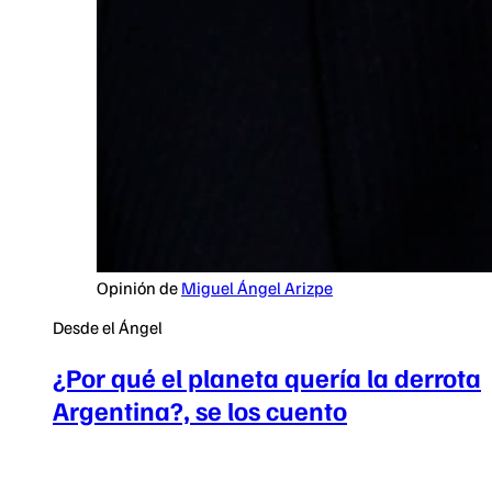
Opinión de
Miguel Ángel Arizpe
Desde el Ángel
¿Por qué el planeta quería la derrota
Argentina?, se los cuento