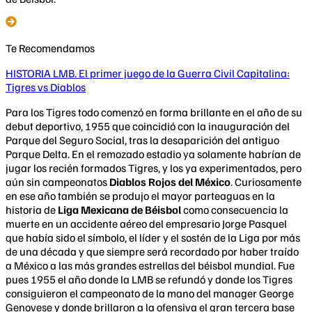
Te Recomendamos
HISTORIA LMB. El primer juego de la Guerra Civil Capitalina:
Tigres vs Diablos
Para los Tigres todo comenzó en forma brillante en el año de su
debut deportivo, 1955 que coincidió con la inauguración del
Parque del Seguro Social, tras la desaparición del antiguo
Parque Delta. En el remozado estadio ya solamente habrían de
jugar los recién formados Tigres, y los ya experimentados, pero
aún sin campeonatos
Diablos Rojos del México
. Curiosamente
en ese año también se produjo el mayor parteaguas en la
historia de
Liga Mexicana de Béisbol
como consecuencia la
muerte en un accidente aéreo del empresario Jorge Pasquel
que había sido el símbolo, el líder y el sostén de la Liga por más
de una década y que siempre será recordado por haber traído
a México a las más grandes estrellas del béisbol mundial. Fue
pues 1955 el año donde la LMB se refundó y donde los Tigres
consiguieron el campeonato de la mano del manager George
Genovese y donde brillaron a la ofensiva el gran tercera base