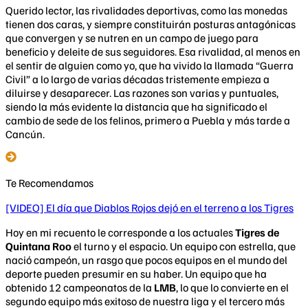
Querido lector, las rivalidades deportivas, como las monedas
tienen dos caras, y siempre constituirán posturas antagónicas
que convergen y se nutren en un campo de juego para
beneficio y deleite de sus seguidores. Esa rivalidad, al menos en
el sentir de alguien como yo, que ha vivido la llamada “Guerra
Civil” a lo largo de varias décadas tristemente empieza a
diluirse y desaparecer. Las razones son varias y puntuales,
siendo la más evidente la distancia que ha significado el
cambio de sede de los felinos, primero a Puebla y más tarde a
Cancún.
Te Recomendamos
[VIDEO] El día que Diablos Rojos dejó en el terreno a los Tigres
Hoy en mi recuento le corresponde a los actuales
Tigres de
Quintana Roo
el turno y el espacio. Un equipo con estrella, que
nació campeón, un rasgo que pocos equipos en el mundo del
deporte pueden presumir en su haber. Un equipo que ha
obtenido 12 campeonatos de la
LMB
, lo que lo convierte en el
segundo equipo más exitoso de nuestra liga y el tercero más