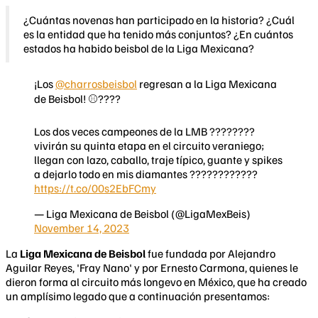
¿Cuántas novenas han participado en la historia? ¿Cuál
es la entidad que ha tenido más conjuntos? ¿En cuántos
estados ha habido beisbol de la Liga Mexicana?
¡Los
@charrosbeisbol
regresan a la Liga Mexicana
de Beisbol! ⚾️????
Los dos veces campeones de la LMB ????????
vivirán su quinta etapa en el circuito veraniego;
llegan con lazo, caballo, traje típico, guante y spikes
a dejarlo todo en mis diamantes ????????????
https://t.co/00s2EbFCmy
— Liga Mexicana de Beisbol (@LigaMexBeis)
November 14, 2023
La
Liga Mexicana de Beisbol
fue fundada por Alejandro
Aguilar Reyes, 'Fray Nano' y por Ernesto Carmona, quienes le
dieron forma al circuito más longevo en México, que ha creado
un amplísimo legado que a continuación presentamos: