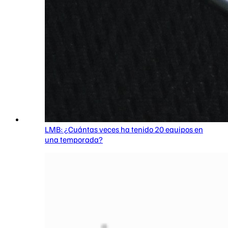
LMB: ¿Cuántas veces ha tenido 20 equipos en
una temporada?