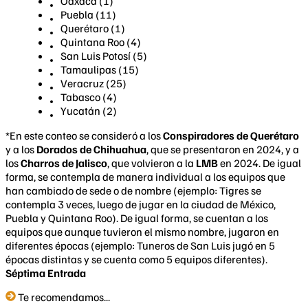
Oaxaca (1)
Puebla (11)
Querétaro (1)
Quintana Roo (4)
San Luis Potosí (5)
Tamaulipas (15)
Veracruz (25)
Tabasco (4)
Yucatán (2)
*En este conteo se consideró a los
Conspiradores de Querétaro
y a los
Dorados de Chihuahua
, que se presentaron en 2024, y a
los
Charros de Jalisco
, que volvieron a la
LMB
en 2024. De igual
forma, se contempla de manera individual a los equipos que
han cambiado de sede o de nombre (ejemplo: Tigres se
contempla 3 veces, luego de jugar en la ciudad de México,
Puebla y Quintana Roo). De igual forma, se cuentan a los
equipos que aunque tuvieron el mismo nombre, jugaron en
diferentes épocas (ejemplo: Tuneros de San Luis jugó en 5
épocas distintas y se cuenta como 5 equipos diferentes).
Séptima Entrada
Te recomendamos...