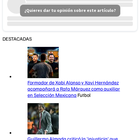
¿Quieres dar tu opinión sobre este artículo?
DESTACADAS
Formador de Xabi Alonso y Xavi Hernández
acompañará a Rafa Márquez como auxiliar
en Selección Mexicana
Futbol
Guillermo Almada criticó la 'injusticia' que