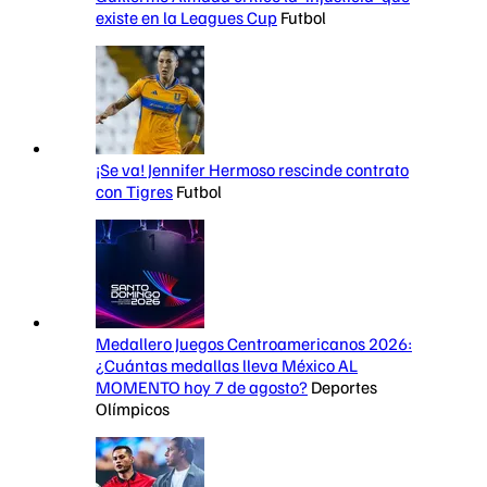
existe en la Leagues Cup
Futbol
¡Se va! Jennifer Hermoso rescinde contrato
con Tigres
Futbol
Medallero Juegos Centroamericanos 2026:
¿Cuántas medallas lleva México AL
MOMENTO hoy 7 de agosto?
Deportes
Olímpicos