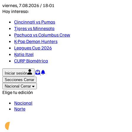
viernes, 7.08.2026 / 18:01
Hoy interesa:
Cincinnati vs Pumas
Tigres vs Minnesota
Pachuca vs Columbus Crew
K-Pop Demon Hunters
Leagues Cup 2026
Katia Itzel
CURP Biométrica
Iniciar sesión
Secciones
Cerrar
Nacional
Cerrar
Elige tu edición
Nacional
Norte