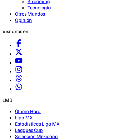
Streaming
Tecnología
Otros Mundos
Opinión
Visítanos en
LMB
Última Hora
Liga MX
Estadísticas Liga MX
Leagues Cup
Selección Mexicana