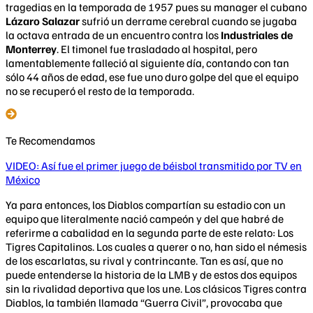
tragedias en la temporada de 1957 pues su manager el cubano
Lázaro Salazar
sufrió un derrame cerebral cuando se jugaba
la octava entrada de un encuentro contra los
Industriales de
Monterrey
. El timonel fue trasladado al hospital, pero
lamentablemente falleció al siguiente día, contando con tan
sólo 44 años de edad, ese fue uno duro golpe del que el equipo
no se recuperó el resto de la temporada.
Te Recomendamos
VIDEO: Así fue el primer juego de béisbol transmitido por TV en
México
Ya para entonces, los Diablos compartían su estadio con un
equipo que literalmente nació campeón y del que habré de
referirme a cabalidad en la segunda parte de este relato: Los
Tigres Capitalinos. Los cuales a querer o no, han sido el némesis
de los escarlatas, su rival y contrincante. Tan es así, que no
puede entenderse la historia de la LMB y de estos dos equipos
sin la rivalidad deportiva que los une. Los clásicos Tigres contra
Diablos, la también llamada “Guerra Civil”, provocaba que