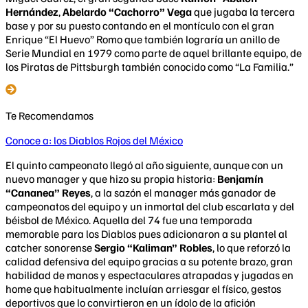
Hernández
,
Abelardo “Cachorro” Vega
que jugaba la tercera
base y por su puesto contando en el montículo con el gran
Enrique “El Huevo” Romo que también lograría un anillo de
Serie Mundial en 1979 como parte de aquel brillante equipo, de
los Piratas de Pittsburgh también conocido como “La Familia.”
Te Recomendamos
Conoce a: los Diablos Rojos del México
El quinto campeonato llegó al año siguiente, aunque con un
nuevo manager y que hizo su propia historia:
Benjamín
“Cananea” Reyes
, a la sazón el manager más ganador de
campeonatos del equipo y un inmortal del club escarlata y del
béisbol de México. Aquella del 74 fue una temporada
memorable para los Diablos pues adicionaron a su plantel al
catcher sonorense
Sergio “Kaliman” Robles
, lo que reforzó la
calidad defensiva del equipo gracias a su potente brazo, gran
habilidad de manos y espectaculares atrapadas y jugadas en
home que habitualmente incluían arriesgar el físico, gestos
deportivos que lo convirtieron en un ídolo de la afición