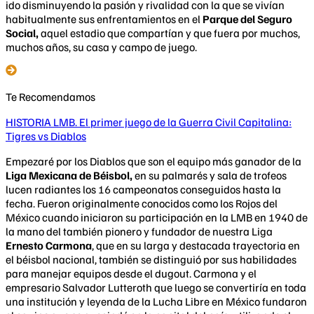
ido disminuyendo la pasión y rivalidad con la que se vivían
habitualmente sus enfrentamientos en el
Parque del Seguro
Social,
aquel estadio que compartían y que fuera por muchos,
muchos años, su casa y campo de juego.
Te Recomendamos
HISTORIA LMB. El primer juego de la Guerra Civil Capitalina:
Tigres vs Diablos
Empezaré por los Diablos que son el equipo más ganador de la
Liga Mexicana de Béisbol,
en su palmarés y sala de trofeos
lucen radiantes los 16 campeonatos conseguidos hasta la
fecha. Fueron originalmente conocidos como los Rojos del
México cuando iniciaron su participación en la LMB en 1940 de
la mano del también pionero y fundador de nuestra Liga
Ernesto Carmona
, que en su larga y destacada trayectoria en
el béisbol nacional, también se distinguió por sus habilidades
para manejar equipos desde el dugout. Carmona y el
empresario Salvador Lutteroth que luego se convertiría en toda
una institución y leyenda de la Lucha Libre en México fundaron