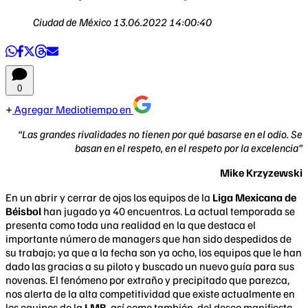
Ciudad de México
13.06.2022 14:00:40
0
Agregar Mediotiempo en
“Las grandes rivalidades no tienen por qué basarse en el odio. Se
basan en el respeto, en el respeto por la excelencia”
Mike Krzyzewski
En un abrir y cerrar de ojos los equipos de la
Liga Mexicana de
Béisbol
han jugado ya 40 encuentros. La actual temporada se
presenta como toda una realidad en la que destaca el
importante número de managers que han sido despedidos de
su trabajo; ya que a la fecha son ya ocho, los equipos que le han
dado las gracias a su piloto y buscado un nuevo guía para sus
novenas. El fenómeno por extraño y precipitado que parezca,
nos alerta de la alta competitividad que existe actualmente en
los equipos de la
LMB
, así como también, del deseo manifiesto