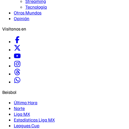
Streaming
Tecnología
Otros Mundos
Opinión
Visítanos en
Beisbol
Última Hora
Norte
Liga MX
Estadísticas Liga MX
Leagues Cup