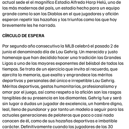
actual sede el el magnífico Estadio Alfredo Harp Helú, uno de
los más modernos del país, un estadio hecho para un equipo
grande como lo son los Diablos en el que jugadores y afición
esperan repetir las hazañas y los triunfos como los que hoy
brevemente les he narrado.
CÍRCULO DE ESPERA
Por segundo año consecutivo la MLB celebró el pasado 2 de
junio el denominado día de Lou Gehrig. Un merecido y justo
homenaje que han decidido hacer una tradición las Grandes
Ligas a uno de los mayores exponentes del béisbol de todos los
tiempos. Se trata de un ejercicio que invita al recuerdo, que
ejercita la memoria, que exalta y engrandece los méritos
deportivos y personales del único e irrepetible Lou Gehrig.
Méritos deportivos, gestos humanitarios, profesionalismo y
amor por el juego, así como respeto a la afición son los rasgos
tangibles de su presencia en los diamantes. Gehrig fue y será
sin lugar a dudas un jugador de excelencia, un hombre digno,
leal, lleno de pundonor y por tanto un modelo a seguir para las
actuales generaciones de peloteros que poco o casi nada
conocen de él, como de sus hazañas deportivas e imbatible
carácter. Definitivamente cuando los jugadores de los 30