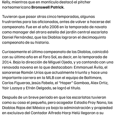
Kelly, mientras que en montículo destacó el pitcher
norteamericano
Bronswell Patrick
.
Tuvieron que pasar otras cinco temporadas, algunas
frustrantes para los aficionados, antes de volver a hacerse del
campeonato. Fue en el año 2008 en la temporada de novato
como manager del otrora estella del jardín central escarlata
Daniel Fernández, que los Diablos lograron el decimoquinto
campeonato de su historia.
Curiosamente el último campeonato de los Diablos, coinicdió
con su último año en el Foro Sol, es decir, en la temporada de
2014. Bajo la dirección de Miguel Ojeda, y ya contando con una
renovada novena en la que destacaban: Emmanuel Ávila, el
sonorense Ramón Urías que actualmente triunfa y hace una
importante carrera en la MLB con el equipo de Baltimore,
Carlos Figueroa, Jesús Fabela, el “Haper” Gamboa, Alex Ortiz,
Yair Lozoya y Efrén Delgado, se logró el título.
Después de un breve periodo en que los escarlatas tuvieron
como su casa el pequeño, pero acogedor Estadio Fray Nano, los
Diablos Rojos del México ya bajo la administración y propiedad
en excluisva del Contador Alfredo Harp Helú llegaron a su