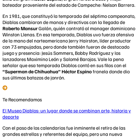
bateador proveniente del estado de Campeche: Nelson Barrera.
En 1981, que constituyó la temporada del séptimo campeonato,
Diablos cambiaron de manos y directivos con la llegada de
Roberto Mansur
Galán, quién contrató al manager dominicano
Winston Llenas. En esa temporada, Diablos uvo fuerza ofensiva
de la mano del norteamericano Jerry Hairston, líder productor
con 73 empujadas, pero donde también fueron de destacado
juego y presencia: Jesús Sommers, Bobby Rodríguez y los
lanzadores Maximino León y Salomé Barojas. Vale la pena
señalar que esa temporada Diablos contó en sus filas con el
“Superman de Chihuahua” Héctor Espino
franela donde dio
sus últimos batazos de jonrón.
Te Recomendamos
El Museo Diablos: un lugar donde se combinan arte, historia y
deporte
Con el paso de los calendarios fue inminente el retiro de las
grandes estrellas y referentes del equipo, pero una nueva