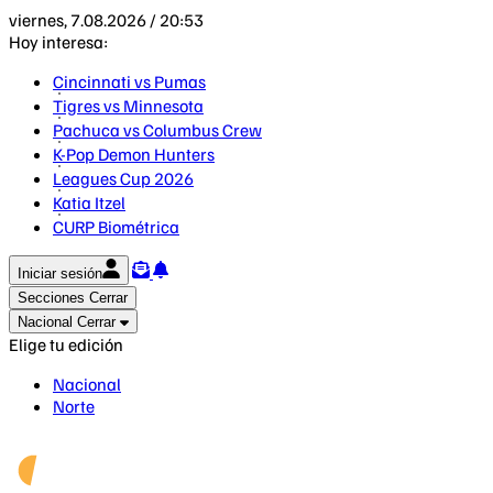
viernes, 7.08.2026 / 20:53
Hoy interesa:
Cincinnati vs Pumas
Tigres vs Minnesota
Pachuca vs Columbus Crew
K-Pop Demon Hunters
Leagues Cup 2026
Katia Itzel
CURP Biométrica
Iniciar sesión
Secciones
Cerrar
Nacional
Cerrar
Elige tu edición
Nacional
Norte