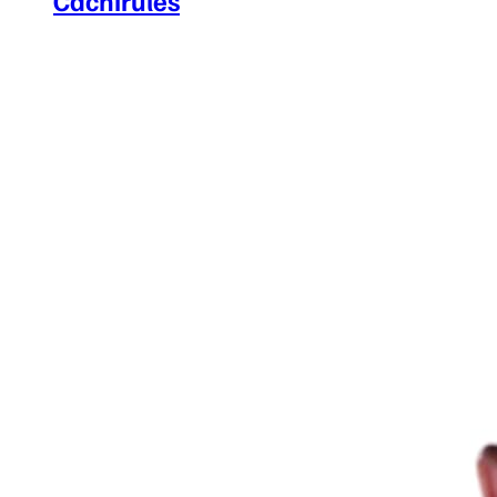
Cachirules