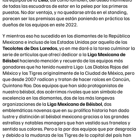
de todas las escuadras de estar en la pelea por los primeros
puestos. No dar ventaja, y no quedarse atrás en el standing,
parecen ser las premisas que están poniendo en práctica los
dueños de los equipos en este 2022.
Y mientras eso ha sucedido en los diamantes de la República
Mexicana e incluso de los Estados Unidos por aquello de los
Tecolotes de Dos Laredos
, yo en me daré a la tarea culminar la
serie de artículos que ofrecí dedicar a la
Liga Mexicana de
Béisbol
haciendo mención y recuerdo de los equipos más
ganadores que ha tenido nuestra Liga: Los Diablos Rojos del
México y los Tigres originalmente de la Ciudad de México, pero
que desde 2007 radican y tratan de hacer raíces en Cancún,
Quintana Roo. Dos equipos que han sido protagonistas de
nuestro béisbol, dos acérrimos rivales que son símbolo de
excelencia en los diamantes, dos de las más longevas
organizaciones de la
Liga Mexicana de Béisbol
, dos
emblemáticas novenas que en su prolífica historia han dado
lustre y distinción al béisbol mexicano gracias a las grandes
estrellas y notables managers que han vestido sus franelas y
sentido sus colores. Pero a la par dos equipos que por desgracia
y debido a la mudanza de los Tigres de la capital del país han