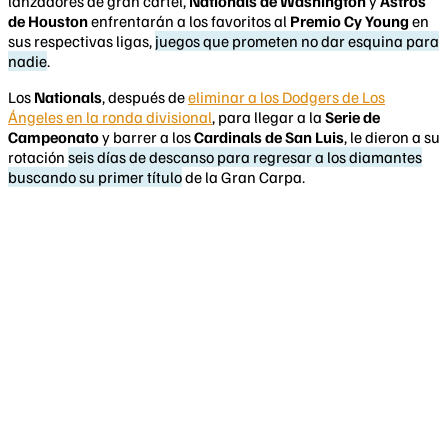
lanzadores de gran cartel,
Nationals de Washington
y
Astros
de Houston
enfrentarán a los favoritos al
Premio Cy Young
en
sus respectivas ligas,
juegos que prometen no dar esquina para
nadie
.
Los
Nationals
, después de
eliminar a los Dodgers de Los
Ángeles en la ronda divisional
, para llegar a la
Serie de
Campeonato
y barrer a los
Cardinals de San Luis
, le dieron a su
rotación
seis días de descanso para regresar a los diamantes
buscando su primer título
de la Gran Carpa.