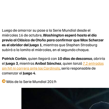
Luego de amarrar su pase a la Serie Mundial desde el
miércoles 16 de octubre,
Washington esperó hasta el día
previa al Clásico de Otoño para confirmar que Max Scherzer
es el abridor del Juego 1
, mientras que Stephen Strasburg
subirá a la lomita el miércoles, en el segundo choque.
Patrick Corbin
, quien llegará con
10 días de descanso
, abriría
el
Juego 3
, mientras
Aníbal Sánchez
, quien lanzó
7.2 entradas
sin hit ni carrera ante los Cardinals
, sería responsable de
comenzar el
Juego 4
.
Más de la Serie Mundial 2019: