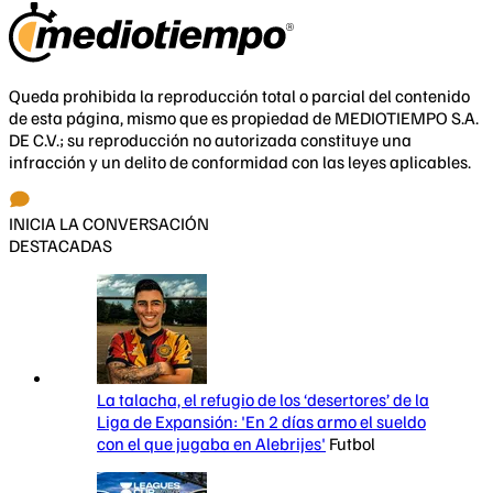
Queda prohibida la reproducción total o parcial del contenido
de esta página, mismo que es propiedad de MEDIOTIEMPO S.A.
DE C.V.; su reproducción no autorizada constituye una
infracción y un delito de conformidad con las leyes aplicables.
INICIA LA CONVERSACIÓN
DESTACADAS
La talacha, el refugio de los ‘desertores’ de la
Liga de Expansión: 'En 2 días armo el sueldo
con el que jugaba en Alebrijes'
Futbol