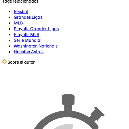
Tags relacionados
Beisbol
Grandes Ligas
MLB
Playoffs Grandes Ligas
Playoffs MLB
Serie Mundial
Washington Nationals
Houston Astros
Sobre el autor