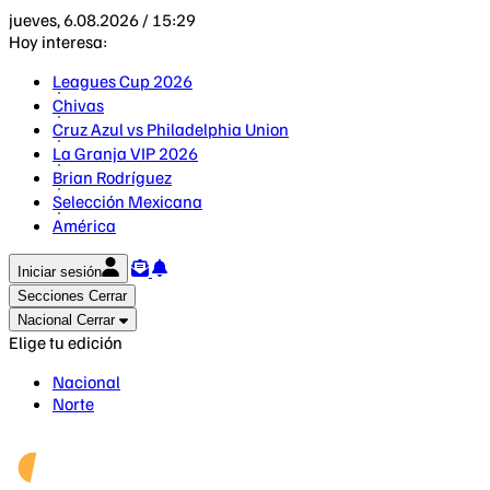
jueves, 6.08.2026 / 15:29
Hoy interesa:
Leagues Cup 2026
Chivas
Cruz Azul vs Philadelphia Union
La Granja VIP 2026
Brian Rodríguez
Selección Mexicana
América
Iniciar sesión
Secciones
Cerrar
Nacional
Cerrar
Elige tu edición
Nacional
Norte