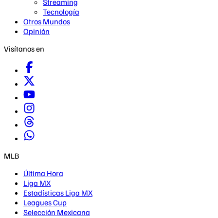
Streaming
Tecnología
Otros Mundos
Opinión
Visítanos en
MLB
Última Hora
Liga MX
Estadísticas Liga MX
Leagues Cup
Selección Mexicana