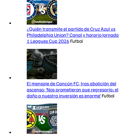
¿Quién transmite el partido de Cruz Azul vs
Philadelphia Union? Canal y horario Jornada
1 Leagues Cup 2026
Futbol
El mensaje de Cancún FC, tras abolición del
ascenso: ‘Nos prometieron que regresaría; el
daño a nuestra inversión es enorme’
Futbol