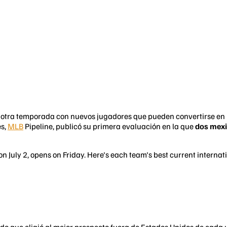
otra temporada con nuevos jugadores que pueden convertirse en las
es,
MLB
Pipeline, publicó su primera evaluación en la que
dos mexi
on July 2, opens on Friday. Here's each team's best current internat