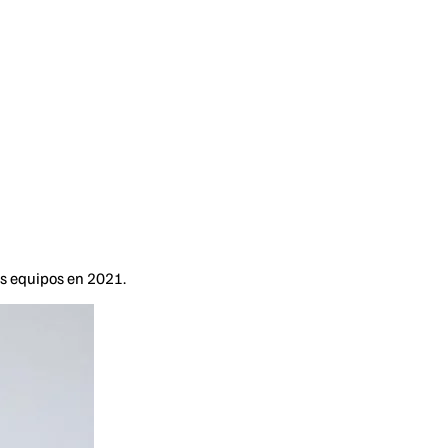
1
us equipos en 2021.