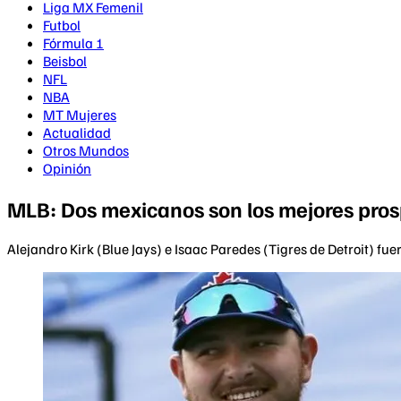
Liga MX Femenil
Futbol
Fórmula 1
Beisbol
NFL
NBA
MT Mujeres
Actualidad
Otros Mundos
Opinión
MLB: Dos mexicanos son los mejores pros
Alejandro Kirk (Blue Jays) e Isaac Paredes (Tigres de Detroit) fu