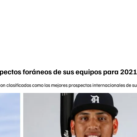
pectos foráneos de sus equipos para 202
eron clasificados como los mejores prospectos internacionales de s