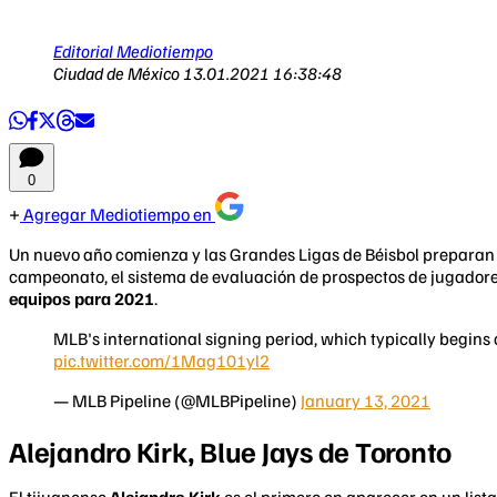
Editorial Mediotiempo
Ciudad de México
13.01.2021 16:38:48
0
Agregar Mediotiempo en
Un nuevo año comienza y las Grandes Ligas de Béisbol preparan 
campeonato, el sistema de evaluación de prospectos de jugador
equipos para 2021
.
MLB's international signing period, which typically begins 
pic.twitter.com/1Mag101yl2
— MLB Pipeline (@MLBPipeline)
January 13, 2021
Alejandro Kirk, Blue Jays de Toronto