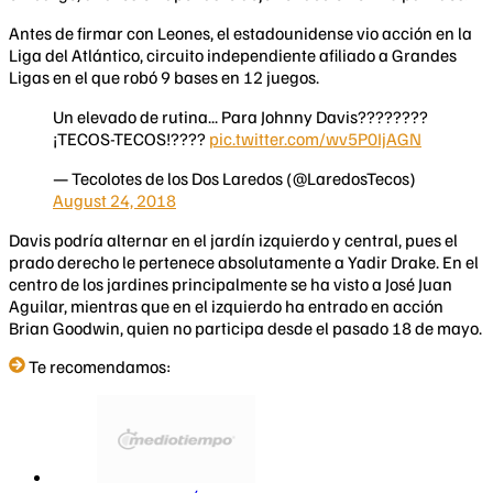
Antes de firmar con Leones, el estadounidense vio acción en la
Liga del Atlántico, circuito independiente afiliado a Grandes
Ligas en el que robó 9 bases en 12 juegos.
Un elevado de rutina... Para Johnny Davis????????
¡TECOS-TECOS!????
pic.twitter.com/wv5P0IjAGN
— Tecolotes de los Dos Laredos (@LaredosTecos)
August 24, 2018
Davis podría alternar en el jardín izquierdo y central, pues el
prado derecho le pertenece absolutamente a Yadir Drake. En el
centro de los jardines principalmente se ha visto a José Juan
Aguilar, mientras que en el izquierdo ha entrado en acción
Brian Goodwin, quien no participa desde el pasado 18 de mayo.
Te recomendamos: