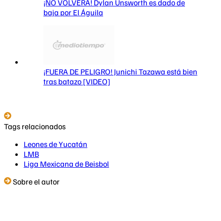
¡NO VOLVERÁ! Dylan Unsworth es dado de
baja por El Águila
¡FUERA DE PELIGRO! Junichi Tazawa está bien
tras batazo [VIDEO]
Tags relacionados
Leones de Yucatán
LMB
Liga Mexicana de Beisbol
Sobre el autor