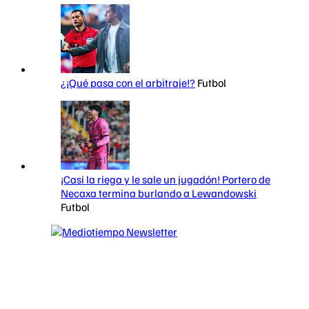
¿¡Qué pasa con el arbitraje!?
Futbol
¡Casi la riega y le sale un jugadón! Portero de
Necaxa termina burlando a Lewandowski
Futbol