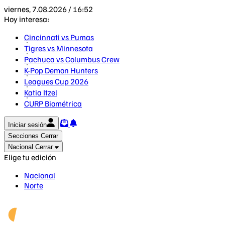
viernes, 7.08.2026 / 16:52
Hoy interesa:
Cincinnati vs Pumas
Tigres vs Minnesota
Pachuca vs Columbus Crew
K-Pop Demon Hunters
Leagues Cup 2026
Katia Itzel
CURP Biométrica
Iniciar sesión
Secciones
Cerrar
Nacional
Cerrar
Elige tu edición
Nacional
Norte