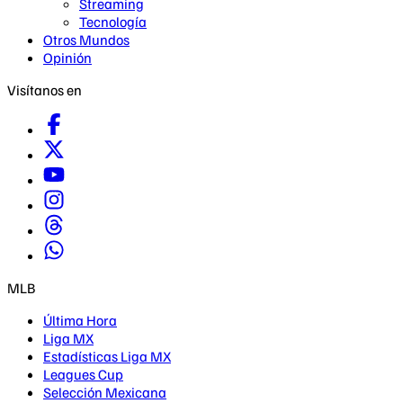
Streaming
Tecnología
Otros Mundos
Opinión
Visítanos en
MLB
Última Hora
Liga MX
Estadísticas Liga MX
Leagues Cup
Selección Mexicana