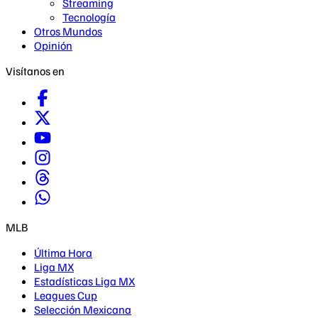
Streaming
Tecnología
Otros Mundos
Opinión
Visítanos en
MLB
Última Hora
Liga MX
Estadísticas Liga MX
Leagues Cup
Selección Mexicana