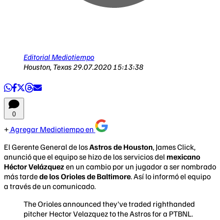
Editorial Mediotiempo
Houston, Texas
29.07.2020 15:13:38
0
Agregar Mediotiempo en
El Gerente General de los
Astros de Houston
, James Click,
anunció que el equipo se hizo de los servicios del
mexicano
Héctor Velázquez
en un cambio por un jugador a ser nombrado
más tarde
de los Orioles de Baltimore
. Así lo informó el equipo
a través de un comunicado.
The Orioles announced they've traded righthanded
pitcher Hector Velazquez to the Astros for a PTBNL.