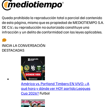
Queda prohibida la reproducción total o parcial del contenido
de esta página, mismo que es propiedad de MEDIOTIEMPO S.A.
DE C.V.; su reproducción no autorizada constituye una
infracción y un delito de conformidad con las leyes aplicables.
INICIA LA CONVERSACIÓN
DESTACADAS
América vs. Portland Timbers EN VIVO: ¿A
qué hora y dónde ver HOY partido Leagues
Cup 2026?
Futbol