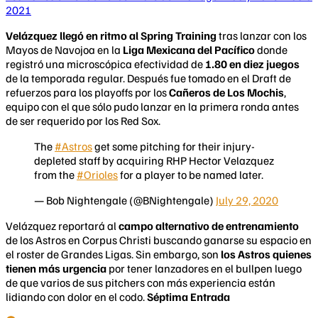
2021
Velázquez llegó en ritmo al Spring Training
tras lanzar con los
Mayos de Navojoa en la
Liga Mexicana del Pacífico
donde
registró una microscópica efectividad de
1.80 en diez juegos
de la temporada regular. Después fue tomado en el Draft de
refuerzos para los playoffs por los
Cañeros de Los Mochis
,
equipo con el que sólo pudo lanzar en la primera ronda antes
de ser requerido por los Red Sox.
The
#Astros
get some pitching for their injury-
depleted staff by acquiring RHP Hector Velazquez
from the
#Orioles
for a player to be named later.
— Bob Nightengale (@BNightengale)
July 29, 2020
Velázquez reportará al
campo alternativo de entrenamiento
de los Astros en Corpus Christi buscando ganarse su espacio en
el roster de Grandes Ligas. Sin embargo, son
los Astros quienes
tienen más urgencia
por tener lanzadores en el bullpen luego
de que varios de sus pitchers con más experiencia están
lidiando con dolor en el codo.
Séptima Entrada