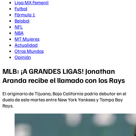
Liga MX Femenil
Futbol
Fórmula 1
Beisbol
NFL
NBA
MT Mujeres
Actualidad
Otros Mundos
Opinión
MLB: ¡A GRANDES LIGAS! Jonathan
Aranda recibe el llamado con los Rays
El originario de Tijuana, Baja California podría debutar en el
duelo de este martes entre New York Yankees y Tampa Bay
Rays.