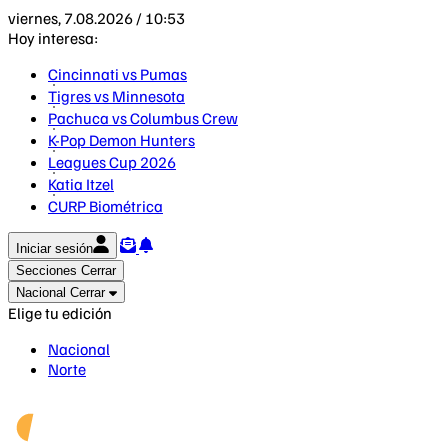
viernes, 7.08.2026 / 10:53
Hoy interesa:
Cincinnati vs Pumas
Tigres vs Minnesota
Pachuca vs Columbus Crew
K-Pop Demon Hunters
Leagues Cup 2026
Katia Itzel
CURP Biométrica
Iniciar sesión
Secciones
Cerrar
Nacional
Cerrar
Elige tu edición
Nacional
Norte