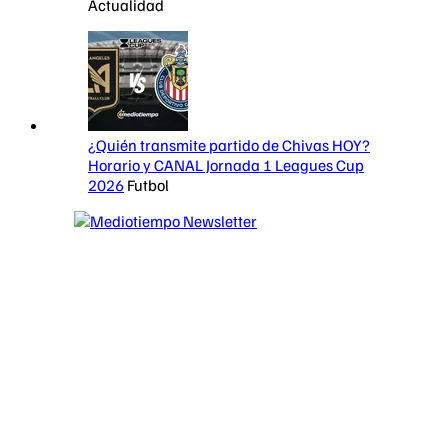
Actualidad
¿Quién transmite partido de Chivas HOY?
Horario y CANAL Jornada 1 Leagues Cup
2026
Futbol