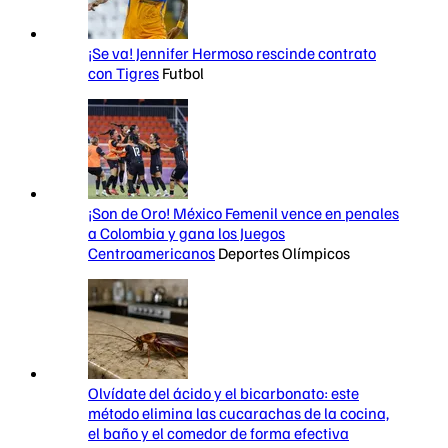
¡Se va! Jennifer Hermoso rescinde contrato
con Tigres
Futbol
¡Son de Oro! México Femenil vence en penales
a Colombia y gana los Juegos
Centroamericanos
Deportes Olímpicos
Olvídate del ácido y el bicarbonato: este
método elimina las cucarachas de la cocina,
el baño y el comedor de forma efectiva