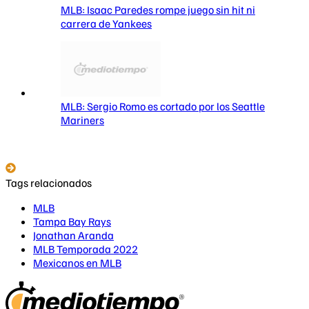
MLB: Isaac Paredes rompe juego sin hit ni
carrera de Yankees
MLB: Sergio Romo es cortado por los Seattle
Mariners
Tags relacionados
MLB
Tampa Bay Rays
Jonathan Aranda
MLB Temporada 2022
Mexicanos en MLB