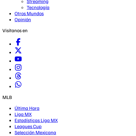
Streaming
Tecnología
Otros Mundos
Opinión
Visítanos en
MLB
Última Hora
Liga MX
Estadísticas Liga MX
Leagues Cup
Selección Mexicana