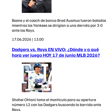
Boone y el coach de banca Brad Ausmus fueron botados
mientras los Yankees se dirigían a una derrota por 3-0
ante los Rays.
17.06.2026 | 13.00
Dodgers vs. Rays EN VIVO: ¿Dónde y a qué
hora ver juego HOY 17 de junio MLB 2026?
Shohei Ohtani toma el montículo para su apertura
número 12 con los Dodgers buscando la barrida ante
Rays.