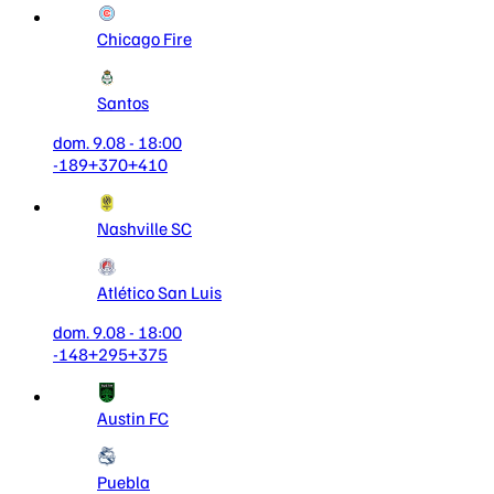
Chicago Fire
Santos
dom. 9.08 - 18:00
-189
+370
+410
Nashville SC
Atlético San Luis
dom. 9.08 - 18:00
-148
+295
+375
Austin FC
Puebla