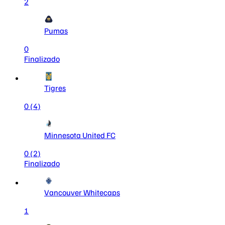
2
Pumas
0
Finalizado
Tigres
0
(4)
Minnesota United FC
0
(2)
Finalizado
Vancouver Whitecaps
1