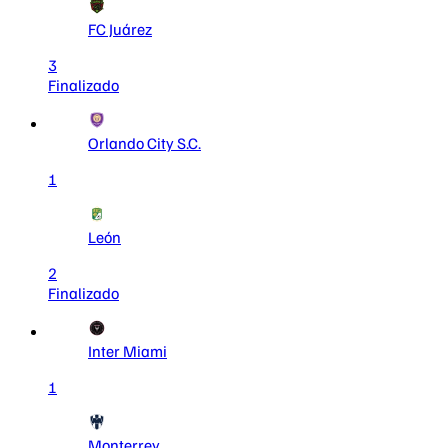
FC Juárez
3
Finalizado
Orlando City S.C.
1
León
2
Finalizado
Inter Miami
1
Monterrey