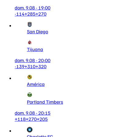
dom. 9.08 - 19:00
-114
+285
+270
San Diego
Tijuana
dom. 9.08 - 20:00
-139
+310
+320
América
Portland Timbers
dom. 9.08 - 20:15
+118
+270
+205
Charlotte FC