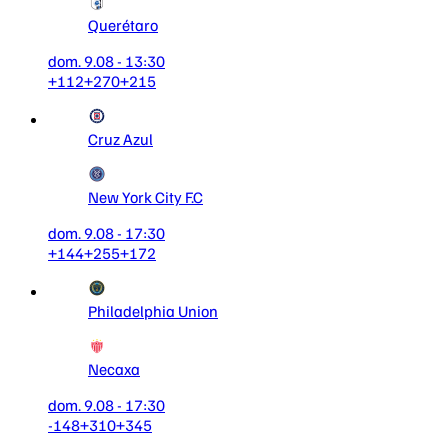
Querétaro
dom. 9.08 - 13:30
+112
+270
+215
Cruz Azul
New York City F.C
dom. 9.08 - 17:30
+144
+255
+172
Philadelphia Union
Necaxa
dom. 9.08 - 17:30
-148
+310
+345