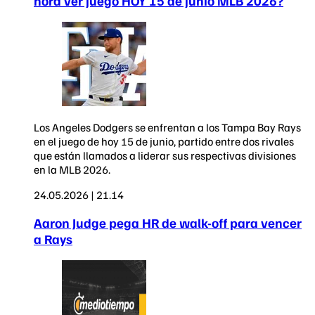
hora ver juego HOY 15 de junio MLB 2026?
Los Angeles Dodgers se enfrentan a los Tampa Bay Rays
en el juego de hoy 15 de junio, partido entre dos rivales
que están llamados a liderar sus respectivas divisiones
en la MLB 2026.
24.05.2026 | 21.14
Aaron Judge pega HR de walk-off para vencer
a Rays