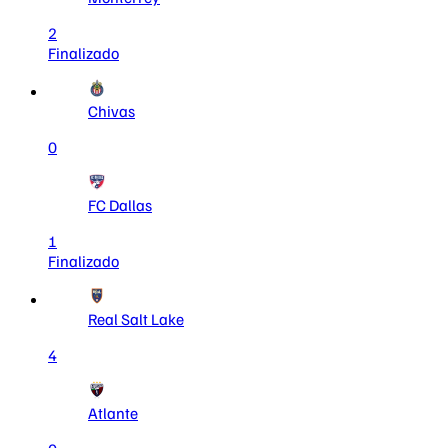
2
Finalizado
Chivas
0
FC Dallas
1
Finalizado
Real Salt Lake
4
Atlante