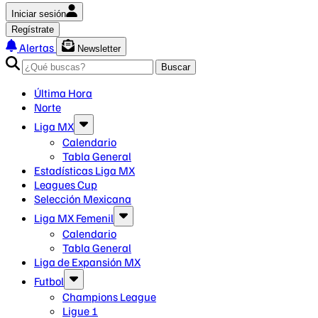
Iniciar sesión
Regístrate
Alertas
Newsletter
Buscar
Última Hora
Norte
Liga MX
Calendario
Tabla General
Estadísticas Liga MX
Leagues Cup
Selección Mexicana
Liga MX Femenil
Calendario
Tabla General
Liga de Expansión MX
Futbol
Champions League
Ligue 1