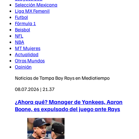
Selección Mexicana
Liga MX Femenil
Futbol
Fórmula 1
Beisbol
NFL
NBA
MT Mujeres
Actualidad
Otros Mundos
Opinión
Noticias de Tampa Bay Rays en Mediotiempo
08.07.2026 | 21.37
¿Ahora qué? Manager de Yankees, Aaron
Boone, es expulsado del juego ante Rays