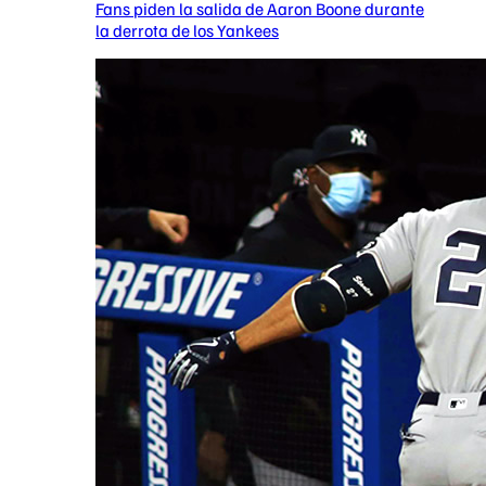
Fans piden la salida de Aaron Boone durante
la derrota de los Yankees