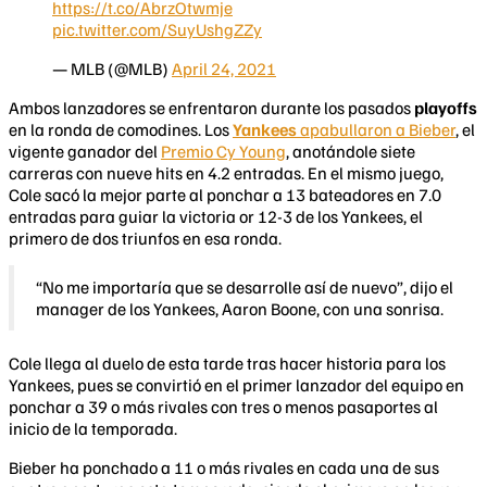
https://t.co/AbrzOtwmje
pic.twitter.com/SuyUshgZZy
— MLB (@MLB)
April 24, 2021
Ambos lanzadores se enfrentaron durante los pasados
playoffs
en la ronda de comodines. Los
Yankees
apabullaron a Bieber
, el
vigente ganador del
Premio Cy Young
, anotándole siete
carreras con nueve hits en 4.2 entradas. En el mismo juego,
Cole sacó la mejor parte al ponchar a 13 bateadores en 7.0
entradas para guiar la victoria or 12-3 de los Yankees, el
primero de dos triunfos en esa ronda.
“No me importaría que se desarrolle así de nuevo”, dijo el
manager de los Yankees, Aaron Boone, con una sonrisa.
Cole llega al duelo de esta tarde tras hacer historia para los
Yankees, pues se convirtió en el primer lanzador del equipo en
ponchar a 39 o más rivales con tres o menos pasaportes al
inicio de la temporada.
Bieber ha ponchado a 11 o más rivales en cada una de sus