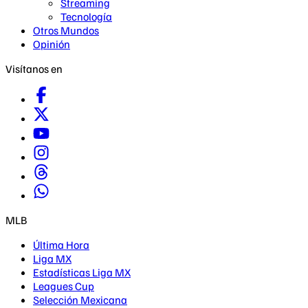
Streaming
Tecnología
Otros Mundos
Opinión
Visítanos en
MLB
Última Hora
Liga MX
Estadísticas Liga MX
Leagues Cup
Selección Mexicana