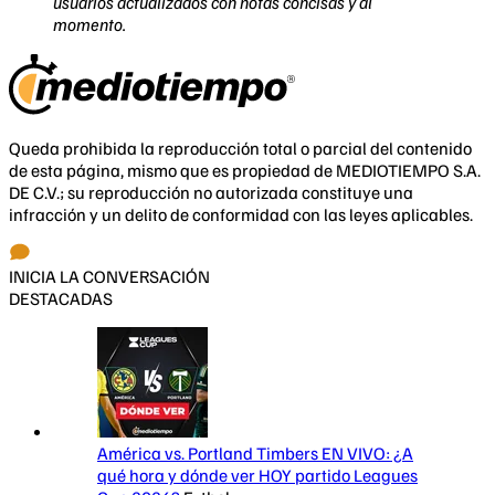
usuarios actualizados con notas concisas y al
momento.
Queda prohibida la reproducción total o parcial del contenido
de esta página, mismo que es propiedad de MEDIOTIEMPO S.A.
DE C.V.; su reproducción no autorizada constituye una
infracción y un delito de conformidad con las leyes aplicables.
INICIA LA CONVERSACIÓN
DESTACADAS
América vs. Portland Timbers EN VIVO: ¿A
qué hora y dónde ver HOY partido Leagues