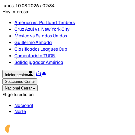
lunes, 10.08.2026 / 02:34
Hoy interesa:
América vs. Portland Timbers
Cruz Azul vs. New York City
México vs Estados Unidos
Guillermo Almada
Clasificados Leagues Cup
Comentarista TUDN
Salida jugador América
Iniciar sesión
Secciones
Cerrar
Nacional
Cerrar
Elige tu edición
Nacional
Norte