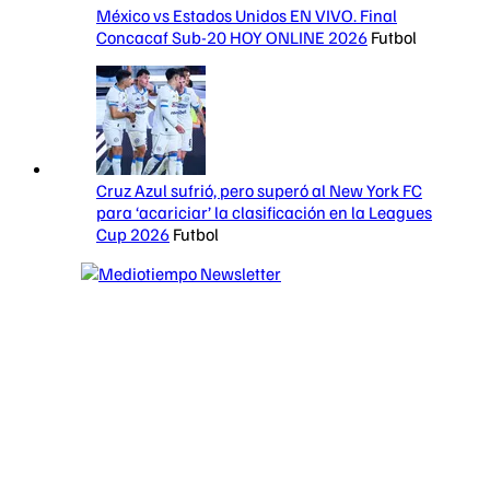
México vs Estados Unidos EN VIVO. Final
Concacaf Sub-20 HOY ONLINE 2026
Futbol
Cruz Azul sufrió, pero superó al New York FC
para ‘acariciar’ la clasificación en la Leagues
Cup 2026
Futbol