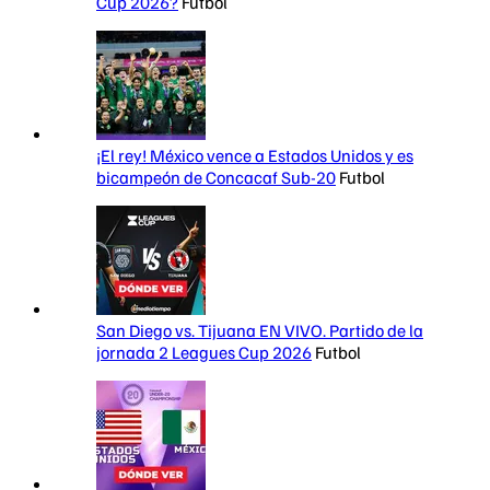
Cup 2026?
Futbol
¡El rey! México vence a Estados Unidos y es
bicampeón de Concacaf Sub-20
Futbol
San Diego vs. Tijuana EN VIVO. Partido de la
jornada 2 Leagues Cup 2026
Futbol