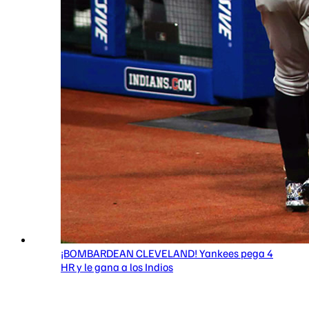
¡BOMBARDEAN CLEVELAND! Yankees pega 4
HR y le gana a los Indios