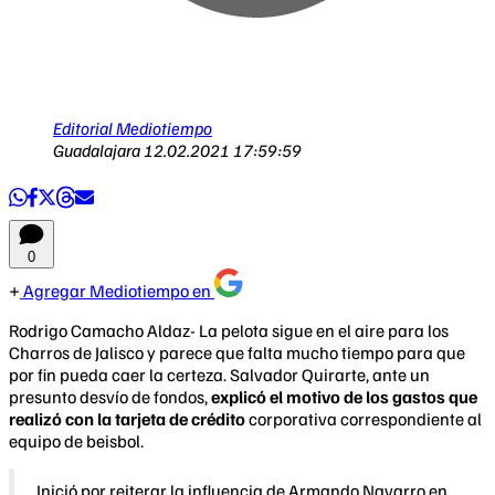
Editorial Mediotiempo
Guadalajara
12.02.2021 17:59:59
0
Agregar Mediotiempo en
Rodrigo Camacho Aldaz- La pelota sigue en el aire para los
Charros de Jalisco y parece que falta mucho tiempo para que
por fin pueda caer la certeza. Salvador Quirarte, ante un
presunto desvío de fondos,
explicó el motivo de los gastos que
realizó con la tarjeta de crédito
corporativa correspondiente al
equipo de beisbol.
Inició por reiterar la influencia de Armando Navarro en