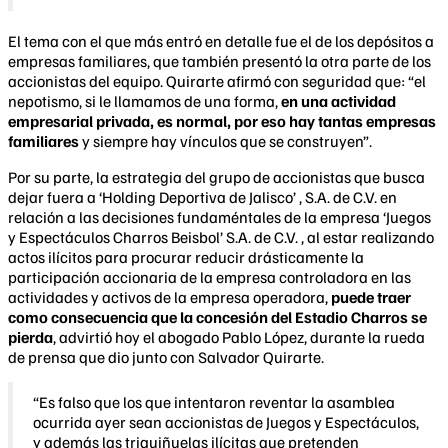
El tema con el que más entró en detalle fue el de los depósitos a
empresas familiares, que también presentó la otra parte de los
accionistas del equipo. Quirarte afirmó con seguridad que: “el
nepotismo, si le llamamos de una forma,
en una actividad
empresarial privada, es normal, por eso hay tantas empresas
familiares
y siempre hay vínculos que se construyen”.
Por su parte, la estrategia del grupo de accionistas que busca
dejar fuera a ‘Holding Deportiva de Jalisco’ , S.A. de C.V. en
relación a las decisiones fundaméntales de la empresa ‘Juegos
y Espectáculos Charros Beisbol’ S.A. de C.V. , al estar realizando
actos ilícitos para procurar reducir drásticamente la
participación accionaria de la empresa controladora en las
actividades y activos de la empresa operadora,
puede traer
como consecuencia que la concesión del Estadio Charros se
pierda
, advirtió hoy el abogado Pablo López, durante la rueda
de prensa que dio junto con Salvador Quirarte.
“Es falso que los que intentaron reventar la asamblea
ocurrida ayer sean accionistas de Juegos y Espectáculos,
y además las triquiñuelas ilícitas que pretenden