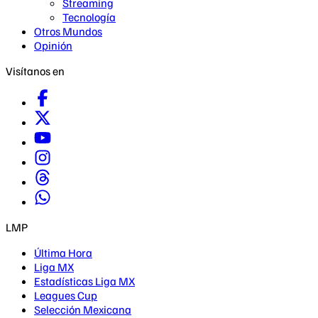
Streaming
Tecnología
Otros Mundos
Opinión
Visítanos en
LMP
Última Hora
Liga MX
Estadísticas Liga MX
Leagues Cup
Selección Mexicana