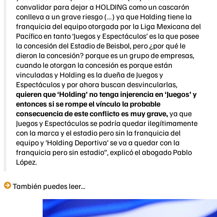
convalidar para dejar a HOLDING como un cascarón
conlleva a un grave riesgo (…) ya que Holding tiene la
franquicia del equipo otorgada por la Liga Mexicana del
Pacífico en tanto ‘Juegos y Espectáculos’ es la que posee
la concesión del Estadio de Beisbol, pero ¿por qué le
dieron la concesión? porque es un grupo de empresas,
cuando le otorgan la concesión es porque están
vinculadas y Holding es la dueña de Juegos y
Espectáculos y por ahora buscan desvincularlas,
quieren que ‘Holding’ no tenga injerencia en ‘Juegos’ y
entonces si se rompe el vínculo la probable
consecuencia de este conflicto es muy grave,
ya que
Juegos y Espectáculos se podría quedar ilegítimamente
con la marca y el estadio pero sin la franquicia del
equipo y ‘Holding Deportiva’ se va a quedar con la
franquicia pero sin estadio”, explicó el abogado Pablo
López.
También puedes leer...