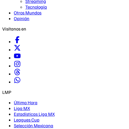
Streaming
Tecnología
Otros Mundos
Opinión
Visítanos en
LMP
Última Hora
Liga MX
Estadísticas Liga MX
Leagues Cup
Selección Mexicana