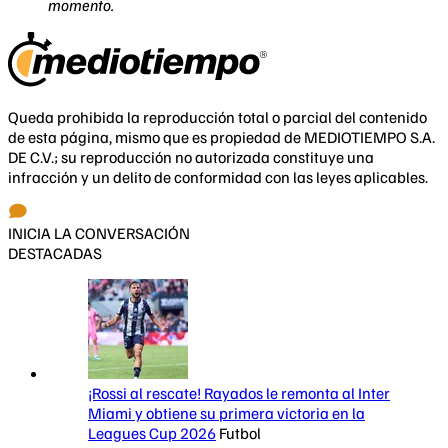
momento.
Queda prohibida la reproducción total o parcial del contenido
de esta página, mismo que es propiedad de MEDIOTIEMPO S.A.
DE C.V.; su reproducción no autorizada constituye una
infracción y un delito de conformidad con las leyes aplicables.
INICIA LA CONVERSACIÓN
DESTACADAS
¡Rossi al rescate! Rayados le remonta al Inter
Miami y obtiene su primera victoria en la
Leagues Cup 2026
Futbol