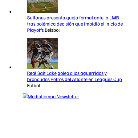
Sultanes presenta queja formal ante la LMB
tras polémica decisión que impidió el inicio de
Playoffs
Beisbol
Real Salt Lake goleó a los aguerridos y
broncudos Potros del Atlante en Leagues Cup
Futbol