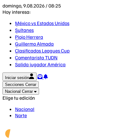
domingo, 9.08.2026 / 08:25
Hoy interesa:
México vs Estados Unidos
Sultanes
Piojo Herrera
Guillermo Almada
Clasificados Leagues Cup
Comentarista TUDN
Salida jugador América
Iniciar sesión
Secciones
Cerrar
Nacional
Cerrar
Elige tu edición
Nacional
Norte