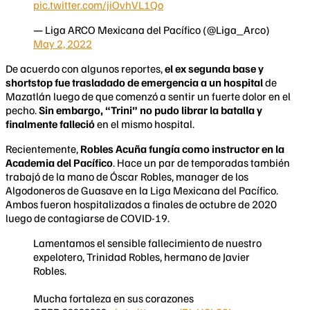
pic.twitter.com/jiOvhVL1Qo
— Liga ARCO Mexicana del Pacífico (@Liga_Arco)
May 2, 2022
De acuerdo con algunos reportes,
el ex segunda base y
shortstop fue trasladado de emergencia a un hospital
de
Mazatlán luego de que comenzó a sentir un fuerte dolor en el
pecho.
Sin embargo, “Trini” no pudo librar la batalla y
finalmente falleció
en el mismo hospital.
Recientemente,
Robles Acuña fungía como instructor en la
Academia del Pacífico
. Hace un par de temporadas también
trabajó de la mano de Óscar Robles, manager de los
Algodoneros de Guasave en la Liga Mexicana del Pacífico.
Ambos fueron hospitalizados a finales de octubre de 2020
luego de contagiarse de COVID-19.
Lamentamos el sensible fallecimiento de nuestro
expelotero, Trinidad Robles, hermano de Javier
Robles.
Mucha fortaleza en sus corazones