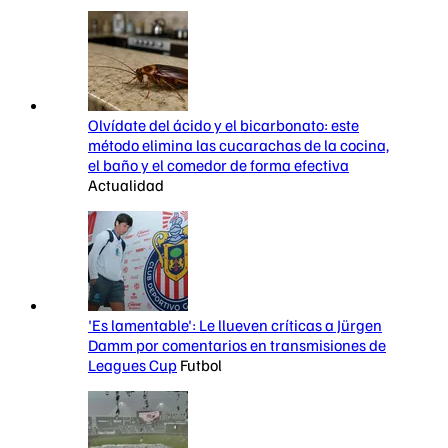
Olvídate del ácido y el bicarbonato: este
método elimina las cucarachas de la cocina,
el baño y el comedor de forma efectiva
Actualidad
'Es lamentable': Le llueven críticas a Jürgen
Damm por comentarios en transmisiones de
Leagues Cup
Futbol