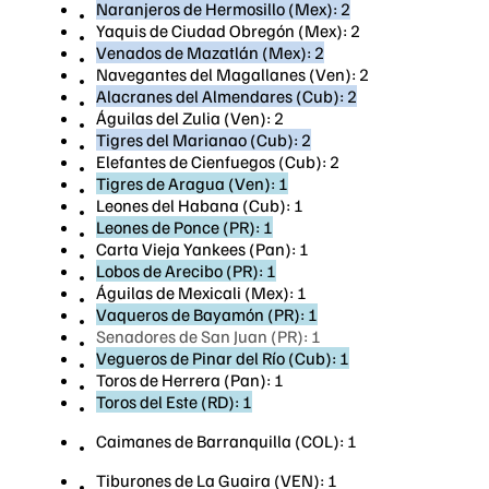
Naranjeros de Hermosillo (Mex): 2
Yaquis de Ciudad Obregón (Mex): 2
Venados de Mazatlán (Mex): 2
Navegantes del Magallanes (Ven): 2
Alacranes del Almendares (Cub): 2
Águilas del Zulia (Ven): 2
Tigres del Marianao (Cub): 2
Elefantes de Cienfuegos (Cub): 2
Tigres de Aragua (Ven): 1
Leones del Habana (Cub): 1
Leones de Ponce (PR): 1
Carta Vieja Yankees (Pan): 1
Lobos de Arecibo (PR): 1
Águilas de Mexicali (Mex): 1
Vaqueros de Bayamón (PR): 1
Senadores de San Juan (PR): 1
Vegueros de Pinar del Río (Cub): 1
Toros de Herrera (Pan): 1
Toros del Este (RD): 1
Caimanes de Barranquilla (COL): 1
Tiburones de La Guaira (VEN): 1