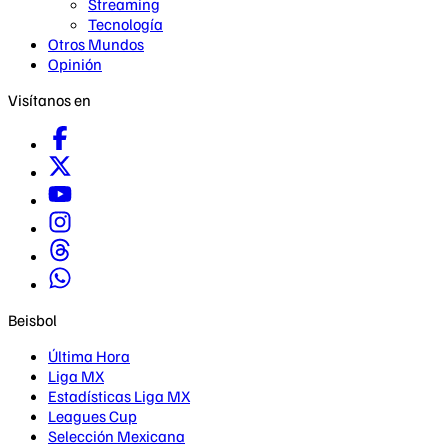
Streaming
Tecnología
Otros Mundos
Opinión
Visítanos en
Beisbol
Última Hora
Liga MX
Estadísticas Liga MX
Leagues Cup
Selección Mexicana