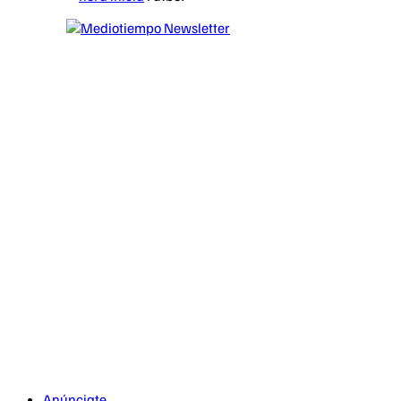
Anúnciate