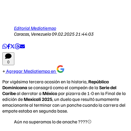
Editorial Mediotiempo
Caracas, Venezuela
09.02.2025 21:44:03
0
Agregar Mediotiempo en
Por vigésima tercera ocasión en la historia,
República
Dominicana
se consagró como el campeón de la
Serie del
Caribe
al derrotar a
México
por pizarra de 1-0 en la Final de la
edición de
Mexicali 2025
, un duelo que resultó sumamente
emocionante al terminar con un ponche cuando la carrera del
empate estaba en segunda base.
Aún no superamos lo de anoche ????⚾️