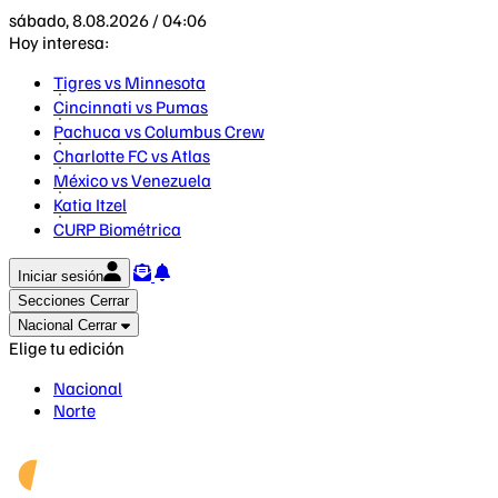
sábado, 8.08.2026 / 04:06
Hoy interesa:
Tigres vs Minnesota
Cincinnati vs Pumas
Pachuca vs Columbus Crew
Charlotte FC vs Atlas
México vs Venezuela
Katia Itzel
CURP Biométrica
Iniciar sesión
Secciones
Cerrar
Nacional
Cerrar
Elige tu edición
Nacional
Norte