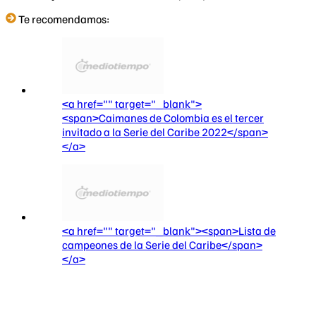
Te recomendamos:
<a href="" target="_blank">
<span>Caimanes de Colombia es el tercer
invitado a la Serie del Caribe 2022</span>
</a>
<a href="" target="_blank"><span>Lista de
campeones de la Serie del Caribe</span>
</a>