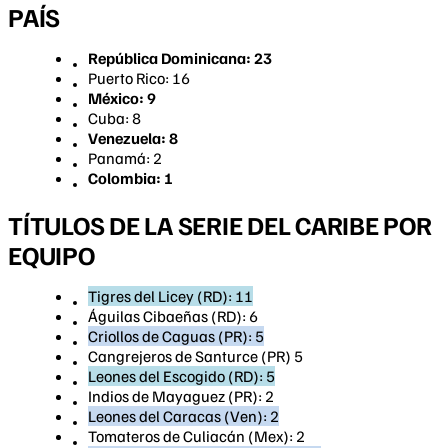
PAÍS
República Dominicana: 23
Puerto Rico: 16
México: 9
Cuba: 8
Venezuela: 8
Panamá: 2
Colombia: 1
TÍTULOS DE LA SERIE DEL CARIBE POR
EQUIPO
Tigres del Licey (RD): 11
Águilas Cibaeñas (RD): 6
Criollos de Caguas (PR): 5
Cangrejeros de Santurce (PR) 5
Leones del Escogido (RD): 5
Indios de Mayaguez (PR): 2
Leones del Caracas (Ven): 2
Tomateros de Culiacán (Mex): 2