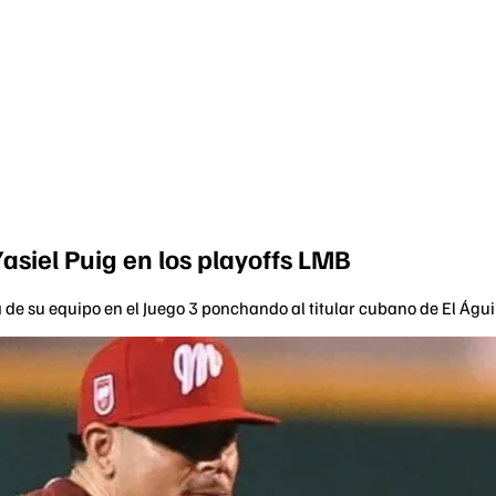
asiel Puig en los playoffs LMB
ria de su equipo en el Juego 3 ponchando al titular cubano de El Águ