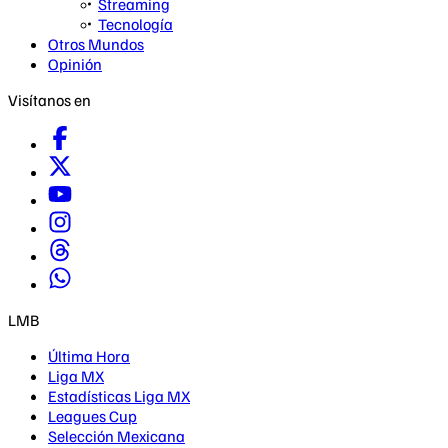
Streaming
Tecnología
Otros Mundos
Opinión
Visítanos en
LMB
Última Hora
Liga MX
Estadísticas Liga MX
Leagues Cup
Selección Mexicana