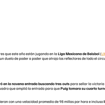
ares que este año están jugando en la
Liga Mexicana de Beisbol
(
L
 un duelo de poder a poder que atrajo los reflectores de todo el circ
ó en la novena entrada buscando tres outs
para sellar la victoria
cuadro que amplió la entrada para que
Puig tomara su cuarto turno
ieron con una velocidad promedio de 98 millas por hora e incluso