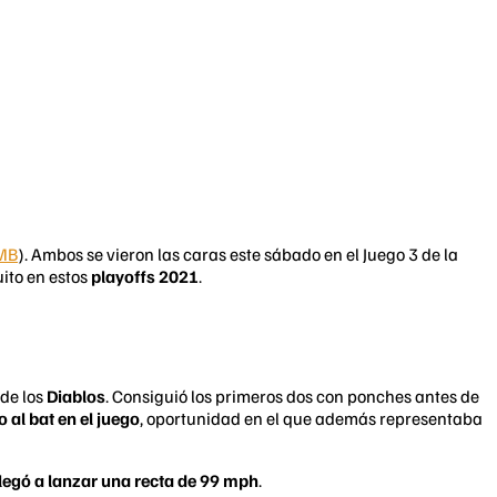
MB
). Ambos se vieron las caras este sábado en el Juego 3 de la
uito en estos
playoffs 2021
.
 de los
Diablos
. Consiguió los primeros dos con ponches antes de
 al bat en el juego
, oportunidad en el que además representaba
llegó a lanzar una recta de 99 mph
.