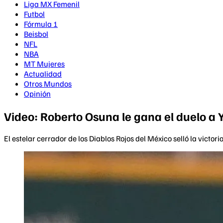
Liga MX Femenil
Futbol
Fórmula 1
Beisbol
NFL
NBA
MT Mujeres
Actualidad
Otros Mundos
Opinión
Video: Roberto Osuna le gana el duelo a Y
El estelar cerrador de los Diablos Rojos del México selló la victo