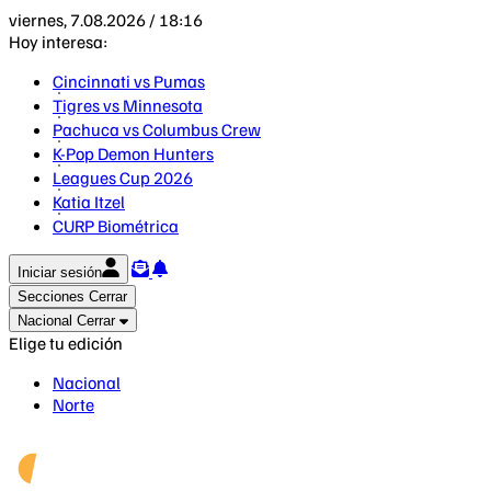
viernes, 7.08.2026 / 18:16
Hoy interesa:
Cincinnati vs Pumas
Tigres vs Minnesota
Pachuca vs Columbus Crew
K-Pop Demon Hunters
Leagues Cup 2026
Katia Itzel
CURP Biométrica
Iniciar sesión
Secciones
Cerrar
Nacional
Cerrar
Elige tu edición
Nacional
Norte