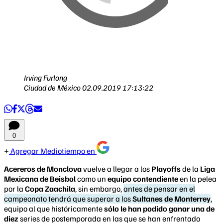
Irving Furlong
Ciudad de México
02.09.2019 17:13:22
0
Agregar Mediotiempo en
Acereros de Monclova
vuelve a llegar a los
Playoffs
de la
Liga
Mexicana de Beisbol
como un
equipo contendiente
en la pelea
por la
Copa Zaachila
, sin embargo,
antes de pensar en el
campeonato tendrá que superar a los
Sultanes de Monterrey
,
equipo al que históricamente
sólo le han podido ganar una de
diez
series de postemporada en las que se han enfrentado