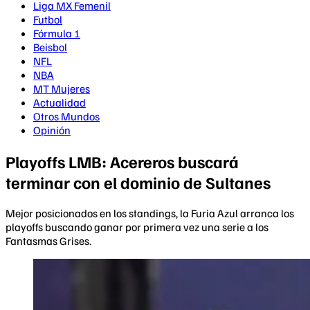
Liga MX Femenil
Futbol
Fórmula 1
Beisbol
NFL
NBA
MT Mujeres
Actualidad
Otros Mundos
Opinión
Playoffs LMB: Acereros buscará
terminar con el dominio de Sultanes
Mejor posicionados en los standings, la Furia Azul arranca los
playoffs buscando ganar por primera vez una serie a los
Fantasmas Grises.