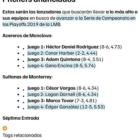
Estos serán los lanzadores
que buscarán llevar
a lo más alto a
sus equipos
en busca de
avanzar a la Serie de Campeonato en
los Playoffs 2019 de la LMB
.
Acereros de Monclova
:
Juego 1: Héctor Daniel Rodríguez
(8-6, 4.73)
Juego 2: Conor Harber (2-2, 4.44)
Juego 3: Adam Quintana
(8-4, 3.51)
Juego 4: Geno Encina (8-5, 5.74)
Sultanes de Monterrey
:
Juego 1: César Vargas
(8-6, 4.34)
Juego 2: Logan Darnell (8-6, 4.34)
Juego 3: Marco Tovar
(7-3, 4.81)
Juego 4: Édgar González (12-5, 5.53)
Séptima Entrada
Tags relacionados