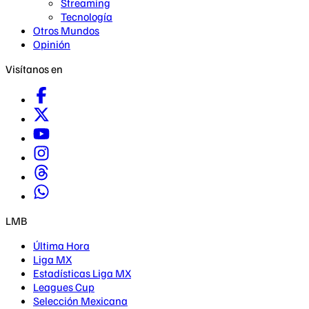
Streaming
Tecnología
Otros Mundos
Opinión
Visítanos en
LMB
Última Hora
Liga MX
Estadísticas Liga MX
Leagues Cup
Selección Mexicana