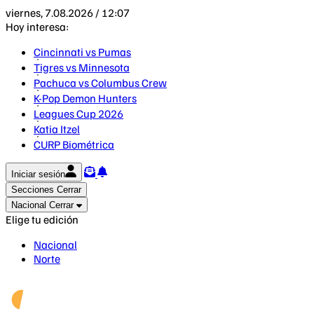
viernes, 7.08.2026 / 12:07
Hoy interesa:
Cincinnati vs Pumas
Tigres vs Minnesota
Pachuca vs Columbus Crew
K-Pop Demon Hunters
Leagues Cup 2026
Katia Itzel
CURP Biométrica
Iniciar sesión
Secciones
Cerrar
Nacional
Cerrar
Elige tu edición
Nacional
Norte