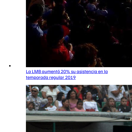
La LMB aumentó 20% su asistencia en la
temporada regular 2019