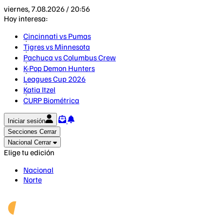
viernes, 7.08.2026 / 20:56
Hoy interesa:
Cincinnati vs Pumas
Tigres vs Minnesota
Pachuca vs Columbus Crew
K-Pop Demon Hunters
Leagues Cup 2026
Katia Itzel
CURP Biométrica
Iniciar sesión
Secciones
Cerrar
Nacional
Cerrar
Elige tu edición
Nacional
Norte