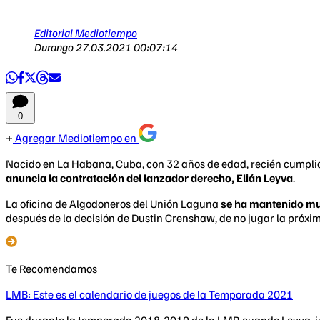
Editorial Mediotiempo
Durango
27.03.2021 00:07:14
0
Agregar Mediotiempo en
Nacido en La Habana, Cuba, con 32 años de edad, recién cumplido
anuncia la contratación del lanzador derecho, Elián Leyva
.
La oficina de Algodoneros del Unión Laguna
se ha mantenido muy
después de la decisión de Dustin Crenshaw, de no jugar la próxi
Te Recomendamos
LMB: Este es el calendario de juegos de la Temporada 2021
Fue durante la temporada 2018-2019 de la LMP, cuando Leyva, ju