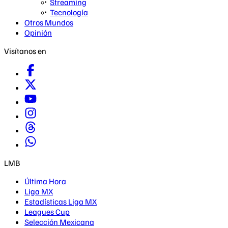
Streaming
Tecnología
Otros Mundos
Opinión
Visítanos en
LMB
Última Hora
Liga MX
Estadísticas Liga MX
Leagues Cup
Selección Mexicana