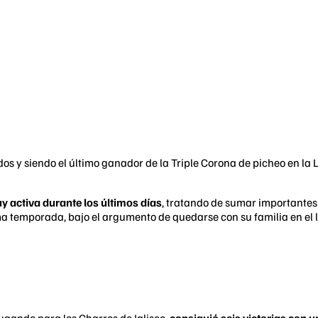
s y siendo el último ganador de la Triple Corona de picheo en la 
 activa durante los últimos días
, tratando de sumar importantes 
ma temporada, bajo el argumento de quedarse con su familia en el
gando para los Charros de Jalisco,
consiguió seis victorias con u