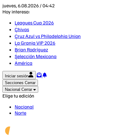
jueves, 6.08.2026 / 04:42
Hoy interesa:
Leagues Cup 2026
Chivas
Cruz Azul vs Philadelphia Union
La Granja VIP 2026
Brian Rodríguez
Selección Mexicana
América
Iniciar sesión
Secciones
Cerrar
Nacional
Cerrar
Elige tu edición
Nacional
Norte