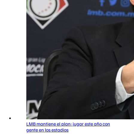
LMB mantiene el plan: jugar este año con
gente en los estadios