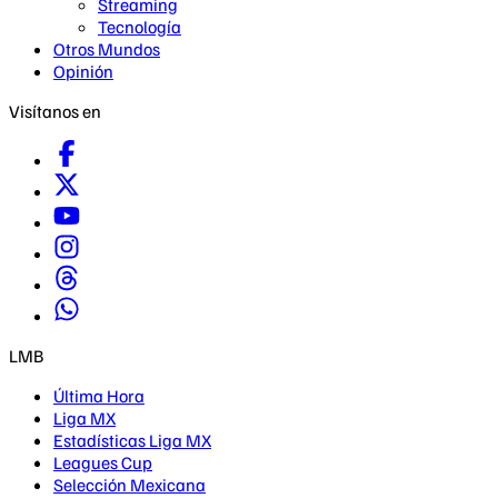
Streaming
Tecnología
Otros Mundos
Opinión
Visítanos en
LMB
Última Hora
Liga MX
Estadísticas Liga MX
Leagues Cup
Selección Mexicana