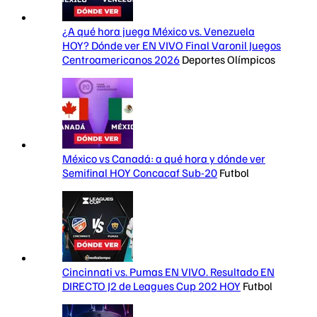
¿A qué hora juega México vs. Venezuela
HOY? Dónde ver EN VIVO Final Varonil Juegos
Centroamericanos 2026
Deportes Olímpicos
México vs Canadá: a qué hora y dónde ver
Semifinal HOY Concacaf Sub-20
Futbol
Cincinnati vs. Pumas EN VIVO. Resultado EN
DIRECTO J2 de Leagues Cup 202 HOY
Futbol