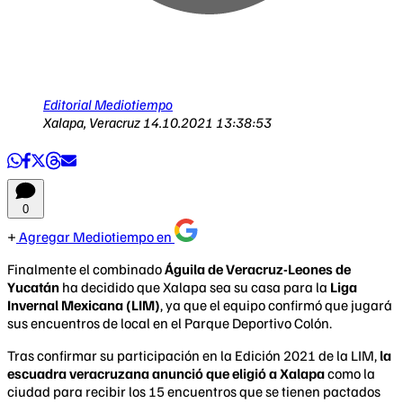
Editorial Mediotiempo
Xalapa, Veracruz
14.10.2021 13:38:53
0
Agregar Mediotiempo en
Finalmente el combinado
Águila de Veracruz-Leones de
Yucatán
ha decidido que Xalapa sea su casa para la
Liga
Invernal Mexicana (LIM)
, ya que el equipo confirmó que jugará
sus encuentros de local en el Parque Deportivo Colón.
Tras confirmar su participación en la Edición 2021 de la LIM,
la
escuadra veracruzana anunció que eligió a Xalapa
como la
ciudad para recibir los 15 encuentros que se tienen pactados