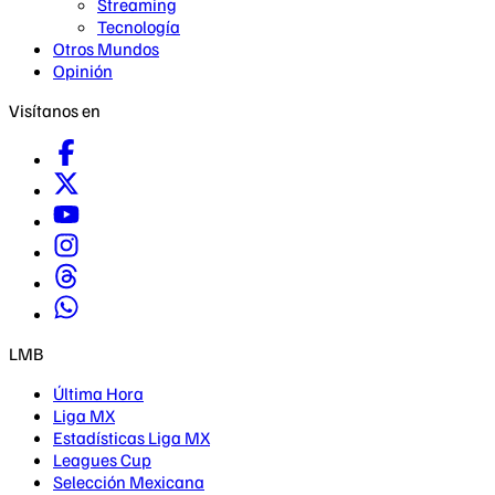
Streaming
Tecnología
Otros Mundos
Opinión
Visítanos en
LMB
Última Hora
Liga MX
Estadísticas Liga MX
Leagues Cup
Selección Mexicana