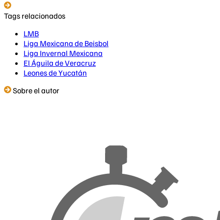
Tags relacionados
LMB
Liga Mexicana de Beisbol
Liga Invernal Mexicana
El Águila de Veracruz
Leones de Yucatán
Sobre el autor