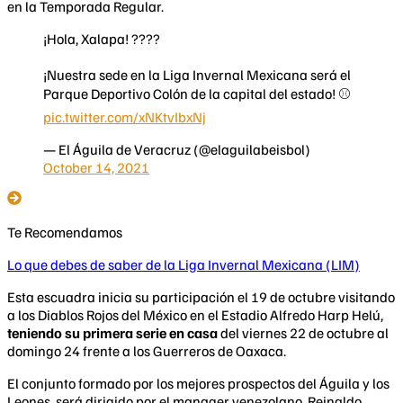
en la Temporada Regular.
¡Hola, Xalapa! ????
¡Nuestra sede en la Liga Invernal Mexicana será el
Parque Deportivo Colón de la capital del estado! ⚾️
pic.twitter.com/xNKtvIbxNj
— El Águila de Veracruz (@elaguilabeisbol)
October 14, 2021
Te Recomendamos
Lo que debes de saber de la Liga Invernal Mexicana (LIM)
Esta escuadra inicia su participación el 19 de octubre visitando
a los Diablos Rojos del México en el Estadio Alfredo Harp Helú,
teniendo su primera serie en casa
del viernes 22 de octubre al
domingo 24 frente a los Guerreros de Oaxaca.
El conjunto formado por los mejores prospectos del Águila y los
Leones, será dirigido por el manager venezolano, Reinaldo