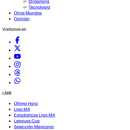
Streaming
Tecnología
Otros Mundos
Opinión
Visítanos en
LMB
Última Hora
Liga MX
Estadísticas Liga MX
Leagues Cup
Selección Mexicana