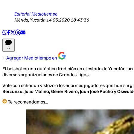
Editorial Mediotiempo
Mérida, Yucatán
14.05.2020 18:43:36
0
Agregar Mediotiempo en
El beisbol es una auténtica tradición en el estado de Yucatán,
un 
diversas organizaciones de Grandes Ligas.
Vale con echar un vistazo a los enormes jugadores que han surgid
Berzunza, Julio Molina, Gener Rivero, Juan José Pacho y Oswal
Te recomendamos...