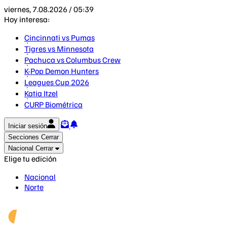
viernes, 7.08.2026 / 05:39
Hoy interesa:
Cincinnati vs Pumas
Tigres vs Minnesota
Pachuca vs Columbus Crew
K-Pop Demon Hunters
Leagues Cup 2026
Katia Itzel
CURP Biométrica
Iniciar sesión
Secciones
Cerrar
Nacional
Cerrar
Elige tu edición
Nacional
Norte