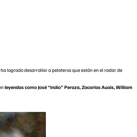
e ha logrado desarrollar a peloteros que están en el radar de
 en
leyendas como José “Indio” Peraza, Zacarías Auais, William