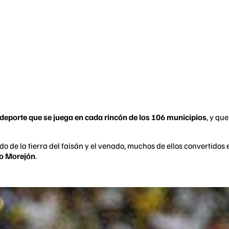
deporte que se juega en cada rincón de los 106 municipios
, y qu
o de la tierra del faisán y el venado, muchos de ellos convertidos
do Morejón
.