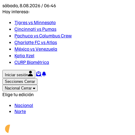
sábado, 8.08.2026 / 06:46
Hoy interesa:
Tigres vs Minnesota
Cincinnati vs Pumas
Pachuca vs Columbus Crew
Charlotte FC vs Atlas
México vs Venezuela
Katia Itzel
CURP Biométrica
Iniciar sesión
Secciones
Cerrar
Nacional
Cerrar
Elige tu edición
Nacional
Norte