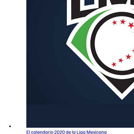
El calendario 2020 de la Liga Mexicana