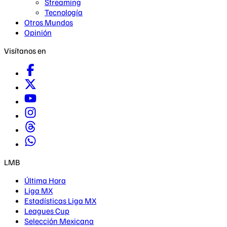
Streaming
Tecnología
Otros Mundos
Opinión
Visítanos en
LMB
Última Hora
Liga MX
Estadísticas Liga MX
Leagues Cup
Selección Mexicana