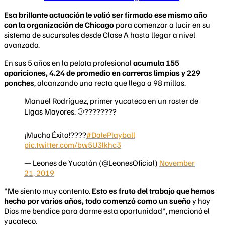
Esa brillante actuación le valió ser firmado ese mismo año
con la organización de Chicago
para comenzar a lucir en su
sistema de sucursales desde Clase A hasta llegar a nivel
avanzado.
En sus 5 años en la pelota profesional
acumula 155
apariciones, 4.24 de promedio en carreras limpias y 229
ponches
, alcanzando una recta que llega a 98 millas.
Manuel Rodríguez, primer yucateco en un roster de
Ligas Mayores. ⚾????????
¡Mucho Éxito!????
#DalePlayball
pic.twitter.com/bw5U3lkhc3
— Leones de Yucatán (@LeonesOficial)
November
21, 2019
"Me siento muy contento.
Esto es fruto del trabajo que hemos
hecho por varios años, todo comenzó como un sueño
y hoy
Dios me bendice para darme esta oportunidad", mencionó el
yucateco.