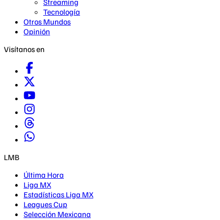
Streaming
Tecnología
Otros Mundos
Opinión
Visítanos en
LMB
Última Hora
Liga MX
Estadísticas Liga MX
Leagues Cup
Selección Mexicana