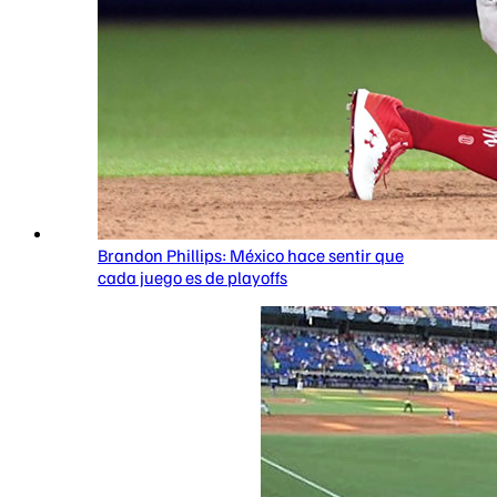
Brandon Phillips: México hace sentir que
cada juego es de playoffs