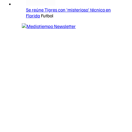
Se reúne Tigres con 'misterioso' técnico en
Florida
Futbol