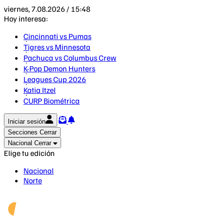
viernes, 7.08.2026 / 15:48
Hoy interesa:
Cincinnati vs Pumas
Tigres vs Minnesota
Pachuca vs Columbus Crew
K-Pop Demon Hunters
Leagues Cup 2026
Katia Itzel
CURP Biométrica
Iniciar sesión
Secciones
Cerrar
Nacional
Cerrar
Elige tu edición
Nacional
Norte