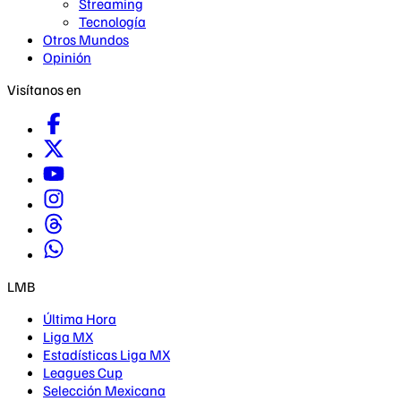
Streaming
Tecnología
Otros Mundos
Opinión
Visítanos en
LMB
Última Hora
Liga MX
Estadísticas Liga MX
Leagues Cup
Selección Mexicana