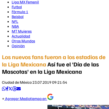
Liga MX Femenil
Futbol
Fórmula 1
Beisbol
NFL
NBA
MT Mujeres
Actualidad
Otros Mundos
Opinión
Los nuevos fans fueron a los estadios de
la Liga Mexicana
Así fue el 'Día de las
Mascotas' en la Liga Mexicana
Ciudad de México
23.07.2019 09:21:54
Agregar Mediotiempo en