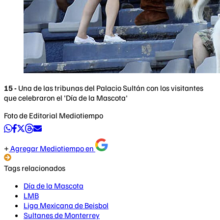
15 -
Una de las tribunas del Palacio Sultán con los visitantes
que celebraron el 'Día de la Mascota'
Foto de Editorial Mediotiempo
Agregar Mediotiempo en
Tags relacionados
Día de la Mascota
LMB
Liga Mexicana de Beisbol
Sultanes de Monterrey