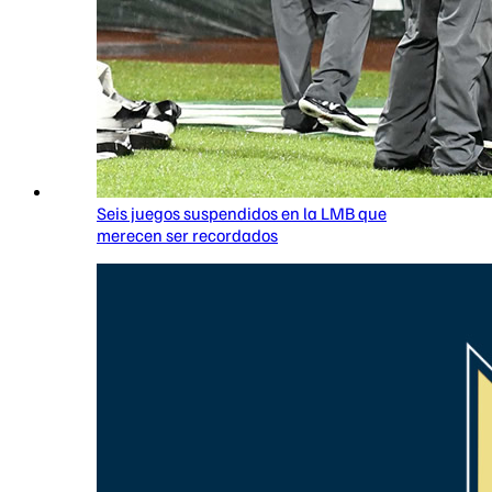
Seis juegos suspendidos en la LMB que
merecen ser recordados