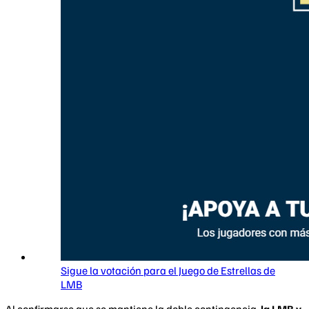
Sigue la votación para el Juego de Estrellas de
LMB
Al confirmarse que se mantiene la doble contingencia,
la LMB y