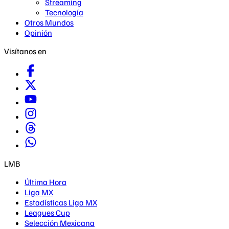
Streaming
Tecnología
Otros Mundos
Opinión
Visítanos en
LMB
Última Hora
Liga MX
Estadísticas Liga MX
Leagues Cup
Selección Mexicana