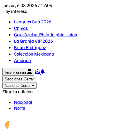
jueves, 6.08.2026 / 17:04
Hoy interesa:
Leagues Cup 2026
Chivas
Cruz Azul vs Philadelphia Union
La Granja VIP 2026
Brian Rodríguez
Selección Mexicana
América
Iniciar sesión
Secciones
Cerrar
Nacional
Cerrar
Elige tu edición
Nacional
Norte