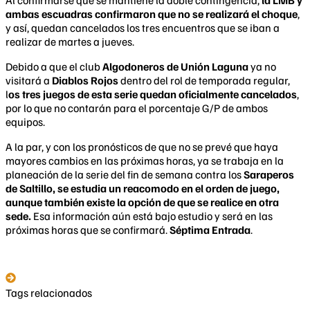
ambas escuadras confirmaron que no se realizará el choque
,
y así, quedan cancelados los tres encuentros que se iban a
realizar de martes a jueves.
Debido a que el club
Algodoneros de Unión Laguna
ya no
visitará a
Diablos Rojos
dentro del rol de temporada regular,
l
os tres juegos de esta serie quedan oficialmente cancelados
,
por lo que no contarán para el porcentaje G/P de ambos
equipos.
A la par, y con los pronósticos de que no se prevé que haya
mayores cambios en las próximas horas, ya se trabaja en la
planeación de la serie del fin de semana contra los
Saraperos
de Saltillo, se estudia un reacomodo en el orden de juego,
aunque también existe la opción de que se realice en otra
sede.
Esa información aún está bajo estudio y será en las
próximas horas que se confirmará.
Séptima Entrada
.
Tags relacionados