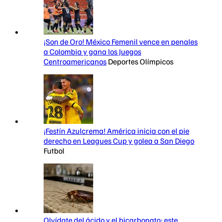
¡Son de Oro! México Femenil vence en penales
a Colombia y gana los Juegos
Centroamericanos
Deportes Olímpicos
¡Festín Azulcrema! América inicia con el pie
derecho en Leagues Cup y golea a San Diego
Futbol
Olvídate del ácido y el bicarbonato: este