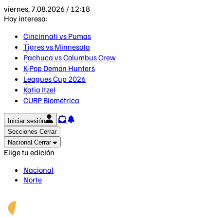
viernes, 7.08.2026 / 12:18
Hoy interesa:
Cincinnati vs Pumas
Tigres vs Minnesota
Pachuca vs Columbus Crew
K-Pop Demon Hunters
Leagues Cup 2026
Katia Itzel
CURP Biométrica
Iniciar sesión
Secciones
Cerrar
Nacional
Cerrar
Elige tu edición
Nacional
Norte