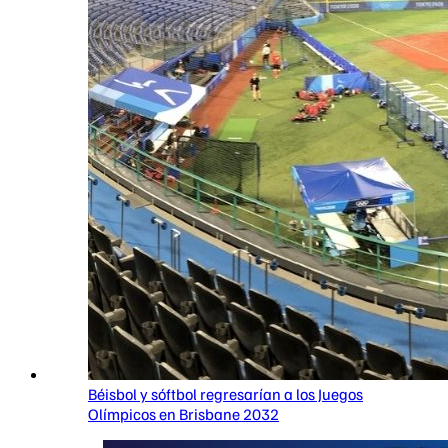
Béisbol y sóftbol regresarían a los Juegos
Olímpicos en Brisbane 2032