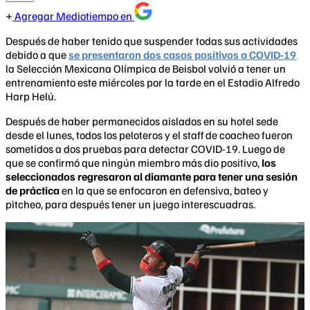
Agregar Mediotiempo en
Después de haber tenido que suspender todas sus actividades
debido a que
se presentaron dos casos positivos a COVID-19
,
la Selección Mexicana Olímpica de Beisbol volvió a tener un
entrenamiento este miércoles por la tarde en el Estadio Alfredo
Harp Helú.
Después de haber permanecidos aislados en su hotel sede
desde el lunes, todos los peloteros y el staff de coacheo fueron
sometidos a dos pruebas para detectar COVID-19. Luego de
que se confirmó que ningún miembro más dio positivo,
los
seleccionados regresaron al diamante para tener una sesión
de práctica
en la que se enfocaron en defensiva, bateo y
pitcheo, para después tener un juego interescuadras.