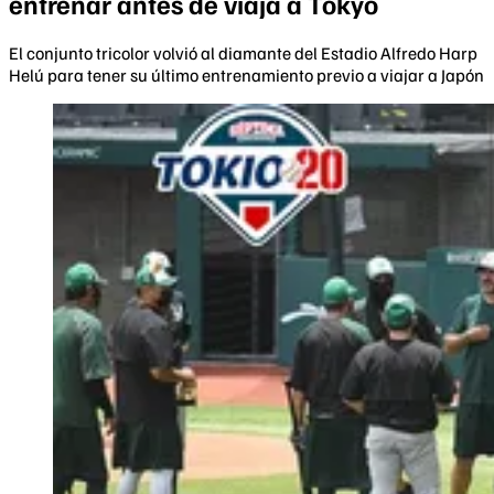
entrenar antes de viaja a Tokyo
El conjunto tricolor volvió al diamante del Estadio Alfredo Harp
Helú para tener su último entrenamiento previo a viajar a Japón