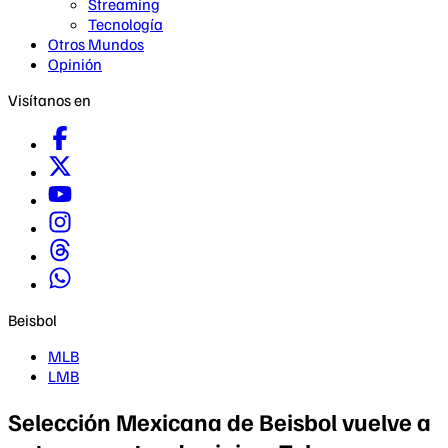
Streaming
Tecnología
Otros Mundos
Opinión
Visítanos en
Beisbol
MLB
LMB
Selección Mexicana de Beisbol vuelve a