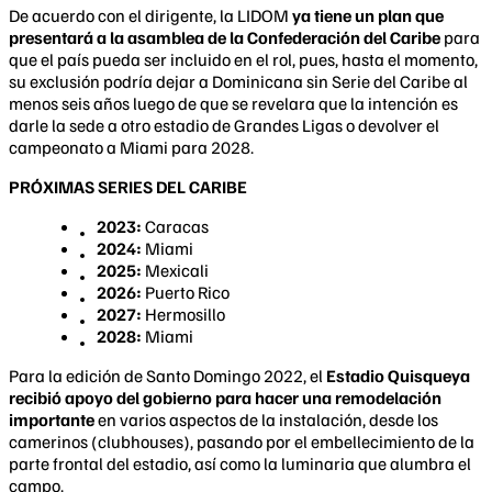
De acuerdo con el dirigente, la LIDOM
ya tiene un plan que
presentará a la asamblea de la Confederación del Caribe
para
que el país pueda ser incluido en el rol, pues, hasta el momento,
su exclusión podría dejar a Dominicana sin Serie del Caribe al
menos seis años luego de que se revelara que la intención es
darle la sede a otro estadio de Grandes Ligas o devolver el
campeonato a Miami para 2028.
PRÓXIMAS SERIES DEL CARIBE
2023:
Caracas
2024:
Miami
2025:
Mexicali
2026:
Puerto Rico
2027:
Hermosillo
2028:
Miami
Para la edición de Santo Domingo 2022, el
Estadio Quisqueya
recibió apoyo del gobierno para hacer una remodelación
importante
en varios aspectos de la instalación, desde los
camerinos (clubhouses), pasando por el embellecimiento de la
parte frontal del estadio, así como la luminaria que alumbra el
campo.