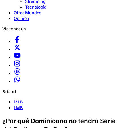
Streaming
Tecnología
Otros Mundos
Opinión
Visítanos en
Beisbol
MLB
LMB
¿Por qué Dominicana no tendrá Serie