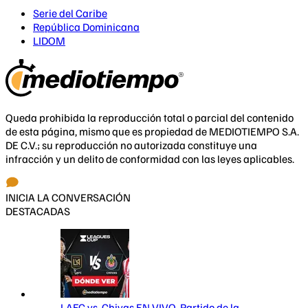
Serie del Caribe
República Dominicana
LIDOM
Queda prohibida la reproducción total o parcial del contenido
de esta página, mismo que es propiedad de MEDIOTIEMPO S.A.
DE C.V.; su reproducción no autorizada constituye una
infracción y un delito de conformidad con las leyes aplicables.
INICIA LA CONVERSACIÓN
DESTACADAS
LAFC vs. Chivas EN VIVO. Partido de la