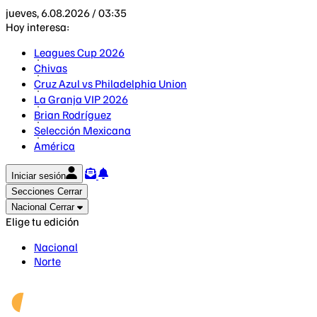
jueves, 6.08.2026 / 03:35
Hoy interesa:
Leagues Cup 2026
Chivas
Cruz Azul vs Philadelphia Union
La Granja VIP 2026
Brian Rodríguez
Selección Mexicana
América
Iniciar sesión
Secciones
Cerrar
Nacional
Cerrar
Elige tu edición
Nacional
Norte