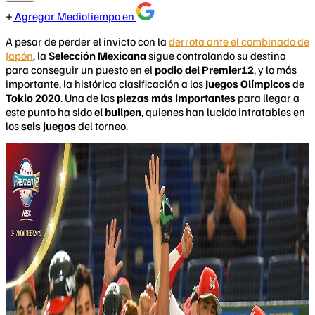
Agregar Mediotiempo en
A pesar de perder el invicto con la
derrota ante el combinado de
Japón
, la
Selección Mexicana
sigue controlando su destino
para conseguir un puesto en el
podio del Premier12
, y lo más
importante, la histórica clasificación a los
Juegos Olímpicos
de
Tokio 2020
. Una de las
piezas más importantes
para llegar a
este punto ha sido
el bullpen
, quienes han lucido intratables en
los
seis juegos
del torneo.