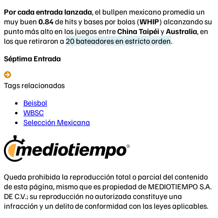
Por cada entrada lanzada
, el bullpen mexicano promedia un
muy buen
0.84
de hits y bases por bolas (
WHIP
) alcanzando su
punto más alto en los juegos entre
China Taipéi
y
Australia
, en
los que retiraron a
20 bateadores en estricto orden
.
Séptima Entrada
Tags relacionados
Beisbol
WBSC
Selección Mexicana
Queda prohibida la reproducción total o parcial del contenido
de esta página, mismo que es propiedad de MEDIOTIEMPO S.A.
DE C.V.; su reproducción no autorizada constituye una
infracción y un delito de conformidad con las leyes aplicables.