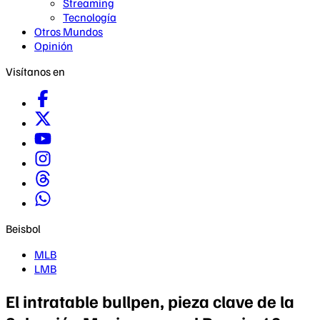
Streaming
Tecnología
Otros Mundos
Opinión
Visítanos en
Beisbol
MLB
LMB
El intratable bullpen, pieza clave de la