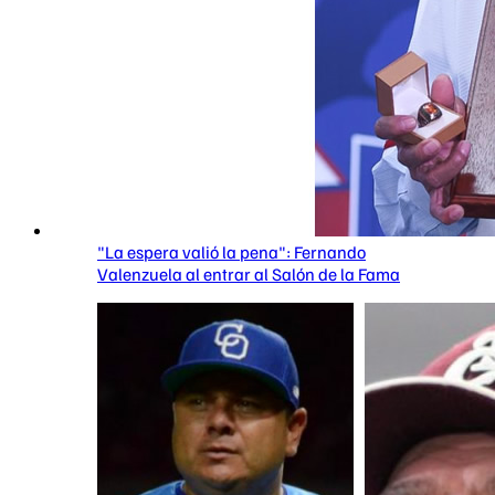
"La espera valió la pena": Fernando
Valenzuela al entrar al Salón de la Fama