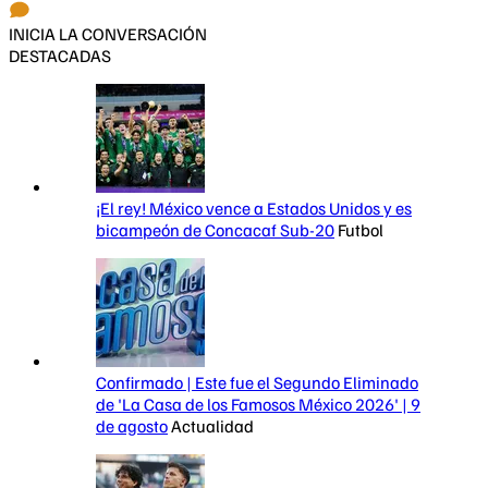
INICIA LA CONVERSACIÓN
DESTACADAS
¡El rey! México vence a Estados Unidos y es
bicampeón de Concacaf Sub-20
Futbol
Confirmado | Este fue el Segundo Eliminado
de 'La Casa de los Famosos México 2026' | 9
de agosto
Actualidad