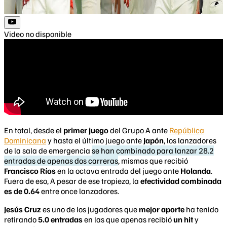
Video no disponible
En total, desde el
primer juego
del Grupo A ante
República
Dominicana
y hasta el último juego ante
Japón
, los lanzadores
de la sala de emergencia
se han combinado para lanzar 28.2
entradas de apenas dos carreras
, mismas que recibió
Francisco Ríos
en la octava entrada del juego ante
Holanda
.
Fuera de eso, A pesar de ese tropiezo, la
efectividad combinada
es de 0.64
entre once lanzadores.
Jesús Cruz
es uno de los jugadores que
mejor aporte
ha tenido
retirando
5.0 entradas
en las que apenas recibió
un hit
y