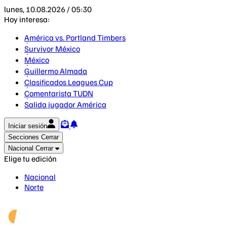
lunes, 10.08.2026 / 05:30
Hoy interesa:
América vs. Portland Timbers
Survivor México
México
Guillermo Almada
Clasificados Leagues Cup
Comentarista TUDN
Salida jugador América
Iniciar sesión
Secciones
Cerrar
Nacional
Cerrar
Elige tu edición
Nacional
Norte