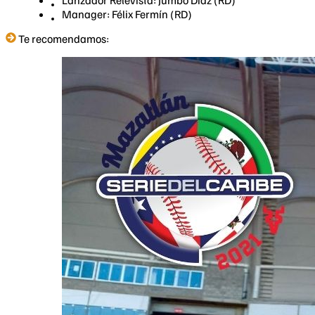
Lanzador Relevista: Jumbo Díaz (RD)
Manager: Félix Fermín (RD)
Te recomendamos: