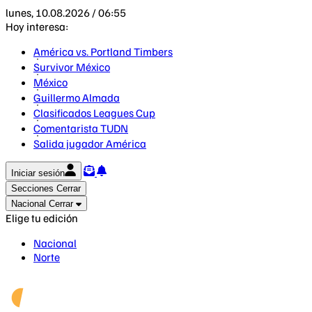
lunes, 10.08.2026 / 06:55
Hoy interesa:
América vs. Portland Timbers
Survivor México
México
Guillermo Almada
Clasificados Leagues Cup
Comentarista TUDN
Salida jugador América
Iniciar sesión
Secciones
Cerrar
Nacional
Cerrar
Elige tu edición
Nacional
Norte