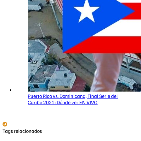
Puerto Rico vs. Dominicana, Final Serie del
Caribe 2021: Dónde ver EN VIVO
Tags relacionados