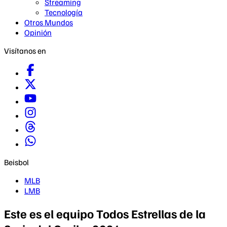
Streaming
Tecnología
Otros Mundos
Opinión
Visítanos en
Beisbol
MLB
LMB
Este es el equipo Todos Estrellas de la