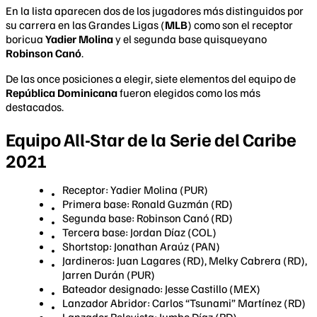
En la lista aparecen dos de los jugadores más distinguidos por
su carrera en las Grandes Ligas (
MLB
) como son el receptor
boricua
Yadier Molina
y el segunda base quisqueyano
Robinson Canó
.
De las once posiciones a elegir, siete elementos del equipo de
República Dominicana
fueron elegidos como los más
destacados.
Equipo All-Star de la Serie del Caribe
2021
Receptor: Yadier Molina (PUR)
Primera base: Ronald Guzmán (RD)
Segunda base: Robinson Canó (RD)
Tercera base: Jordan Díaz (COL)
Shortstop: Jonathan Araúz (PAN)
Jardineros: Juan Lagares (RD), Melky Cabrera (RD),
Jarren Durán (PUR)
Bateador designado: Jesse Castillo (MEX)
Lanzador Abridor: Carlos “Tsunami” Martínez (RD)