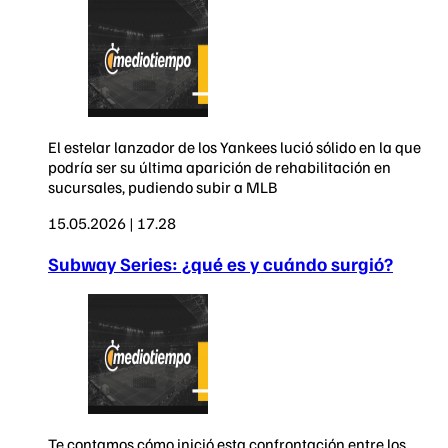
El estelar lanzador de los Yankees lució sólido en la que
podría ser su última aparición de rehabilitación en
sucursales, pudiendo subir a MLB
15.05.2026 | 17.28
Subway Series: ¿qué es y cuándo surgió?
Te contamos cómo inició esta confrontación entre los