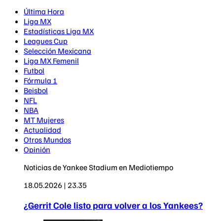
Última Hora
Liga MX
Estadísticas Liga MX
Leagues Cup
Selección Mexicana
Liga MX Femenil
Futbol
Fórmula 1
Beisbol
NFL
NBA
MT Mujeres
Actualidad
Otros Mundos
Opinión
Noticias de Yankee Stadium en Mediotiempo
18.05.2026 | 23.35
¿Gerrit Cole listo para volver a los Yankees?