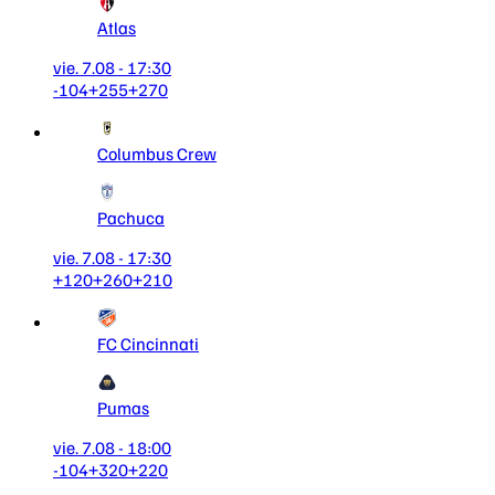
Atlas
vie. 7.08 - 17:30
-104
+255
+270
Columbus Crew
Pachuca
vie. 7.08 - 17:30
+120
+260
+210
FC Cincinnati
Pumas
vie. 7.08 - 18:00
-104
+320
+220