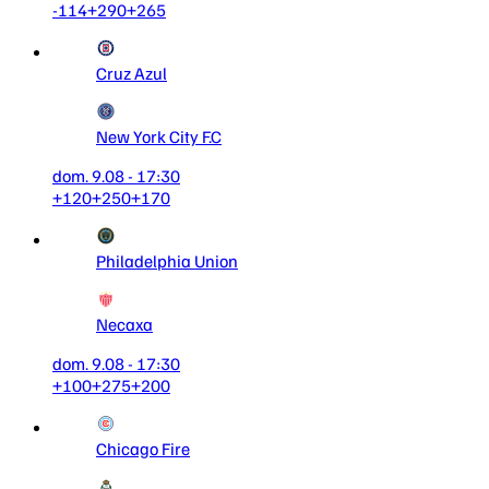
-114
+290
+265
Cruz Azul
New York City F.C
dom. 9.08 - 17:30
+120
+250
+170
Philadelphia Union
Necaxa
dom. 9.08 - 17:30
+100
+275
+200
Chicago Fire