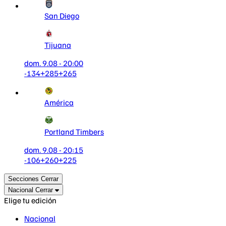
San Diego
Tijuana
dom. 9.08 - 20:00
-134
+285
+265
América
Portland Timbers
dom. 9.08 - 20:15
-106
+260
+225
Secciones
Cerrar
Nacional
Cerrar
Elige tu edición
Nacional