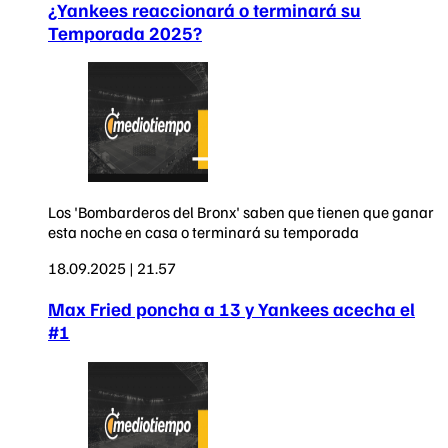
¿Yankees reaccionará o terminará su
Temporada 2025?
Los 'Bombarderos del Bronx' saben que tienen que ganar
esta noche en casa o terminará su temporada
18.09.2025 | 21.57
Max Fried poncha a 13 y Yankees acecha el
#1