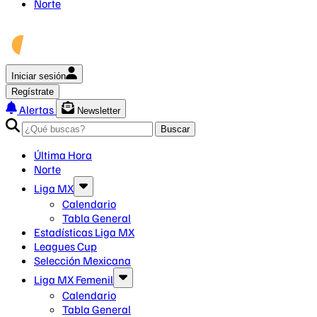
Norte
Iniciar sesión
Regístrate
Alertas
Newsletter
Buscar
Última Hora
Norte
Liga MX
Calendario
Tabla General
Estadísticas Liga MX
Leagues Cup
Selección Mexicana
Liga MX Femenil
Calendario
Tabla General