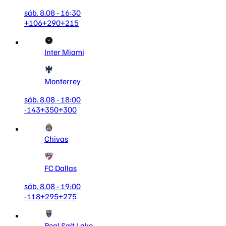
sáb. 8.08 - 16:30
+106
+290
+215
Inter Miami
Monterrey
sáb. 8.08 - 18:00
-143
+350
+300
Chivas
FC Dallas
sáb. 8.08 - 19:00
-118
+295
+275
Real Salt Lake