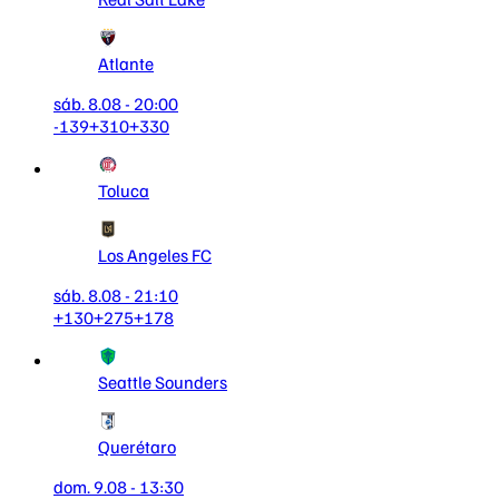
Atlante
sáb. 8.08 - 20:00
-139
+310
+330
Toluca
Los Angeles FC
sáb. 8.08 - 21:10
+130
+275
+178
Seattle Sounders
Querétaro
dom. 9.08 - 13:30