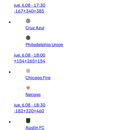
jue. 6.08 - 17:30
-167
+340
+385
Cruz Azul
Philadelphia Union
jue. 6.08 - 18:00
+154
+265
+154
Chicago Fire
Necaxa
jue. 6.08 - 18:30
-182
+320
+460
Austin FC