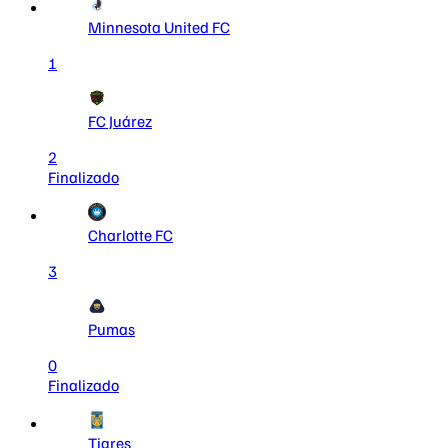
Minnesota United FC
1
FC Juárez
2
Finalizado
Charlotte FC
3
Pumas
0
Finalizado
Tigres