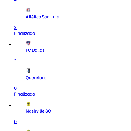
Atlético San Luis
2
Finalizado
FC Dallas
2
Querétaro
0
Finalizado
Nashville SC
0