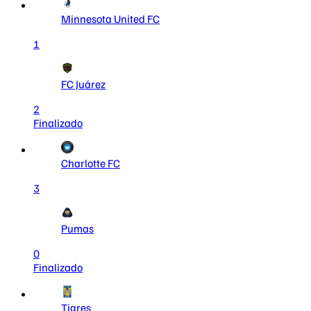
Minnesota United FC
1
FC Juárez
2
Finalizado
Charlotte FC
3
Pumas
0
Finalizado
Tigres