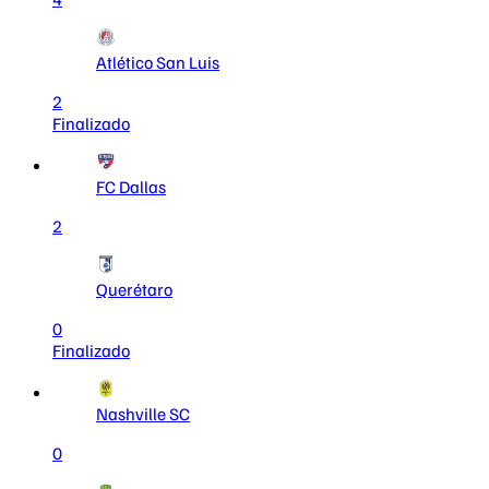
Atlético San Luis
2
Finalizado
FC Dallas
2
Querétaro
0
Finalizado
Nashville SC
0