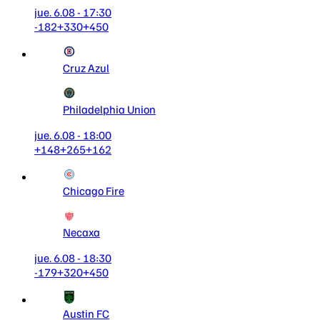
jue. 6.08 - 17:30
-182
+330
+450
Cruz Azul
Philadelphia Union
jue. 6.08 - 18:00
+148
+265
+162
Chicago Fire
Necaxa
jue. 6.08 - 18:30
-179
+320
+450
Austin FC