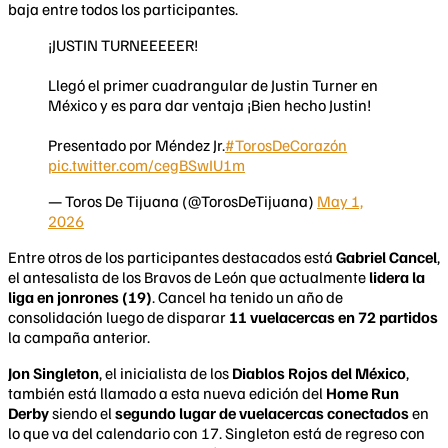
baja entre todos los participantes.
¡JUSTIN TURNEEEEER!
Llegó el primer cuadrangular de Justin Turner en
México y es para dar ventaja ¡Bien hecho Justin!
Presentado por Méndez Jr.
#TorosDeCorazón
pic.twitter.com/cegBSwIU1m
— Toros De Tijuana (@TorosDeTijuana)
May 1,
2026
Entre otros de los participantes destacados está
Gabriel Cancel
,
el antesalista de los Bravos de León que actualmente
lidera la
liga en jonrones (19)
. Cancel ha tenido un año de
consolidación luego de disparar
11 vuelacercas en 72 partidos
la campaña anterior.
Jon Singleton
, el inicialista de los
Diablos Rojos del México
,
también está llamado a esta nueva edición del
Home Run
Derby
siendo el
segundo lugar de vuelacercas conectados
en
lo que va del calendario con 17. Singleton está de regreso con