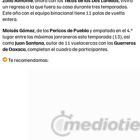
Zoilo Almonte
, ahora con los
Tecos de los Dos Laredos
, vivirá
un regreso a la que fuera su casa durante tres temporadas.
Este año con el equipo binacional tiene 11 palos de vuelta
entera.
Moisés Gómez
, de los
Pericos de Puebla
y empatado en el 4.°
lugar entre los máximos jonroneros esta temporada (13), así
como
Juan Santana
, autor de 11 vuelacercas con los
Guerreros
de Oaxaca
, completan el cuadro de participantes.
Te recomendamos: