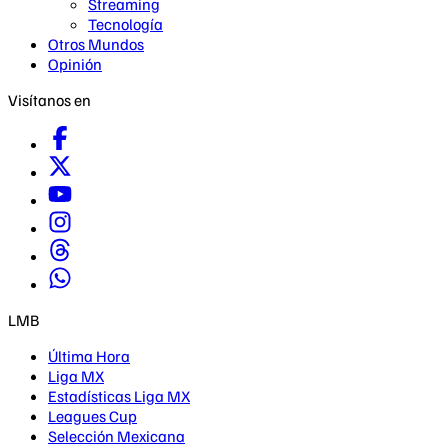
Streaming
Tecnología
Otros Mundos
Opinión
Visítanos en
LMB
Última Hora
Liga MX
Estadísticas Liga MX
Leagues Cup
Selección Mexicana