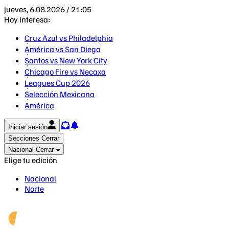
jueves, 6.08.2026 / 21:05
Hoy interesa:
Cruz Azul vs Philadelphia
América vs San Diego
Santos vs New York City
Chicago Fire vs Necaxa
Leagues Cup 2026
Selección Mexicana
América
Iniciar sesión
Secciones
Cerrar
Nacional
Cerrar
Elige tu edición
Nacional
Norte