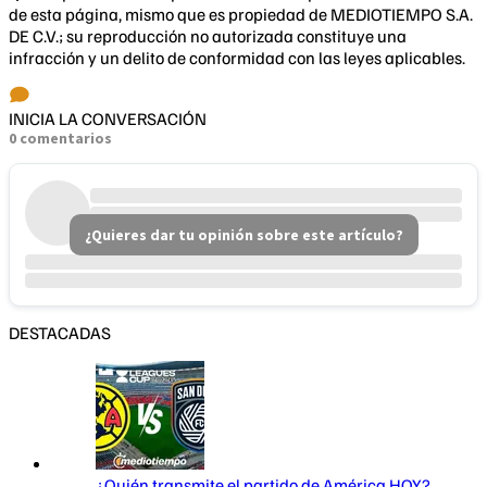
de esta página, mismo que es propiedad de MEDIOTIEMPO S.A.
DE C.V.; su reproducción no autorizada constituye una
infracción y un delito de conformidad con las leyes aplicables.
INICIA LA CONVERSACIÓN
0 comentarios
¿Quieres dar tu opinión sobre este artículo?
DESTACADAS
¿Quién transmite el partido de América HOY?