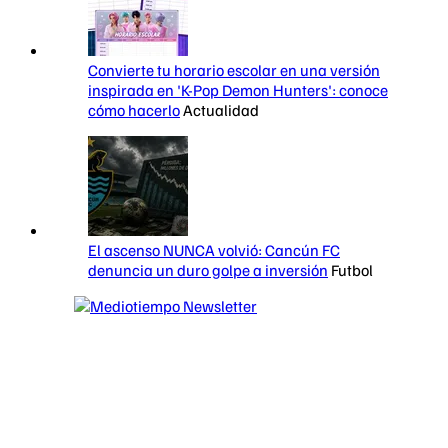
Convierte tu horario escolar en una versión
inspirada en 'K-Pop Demon Hunters': conoce
cómo hacerlo
Actualidad
El ascenso NUNCA volvió: Cancún FC
denuncia un duro golpe a inversión
Futbol