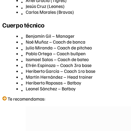
Ariel Gracia (Tigres)
Jesús Cruz (Leones)
Carlos Morales (Bravos)
Cuerpo técnico
Benjamín Gil – Manager
Noé Muñoz – Coach de banca
Julio Miranda – Coach de pitcheo
Pablo Ortega – Coach bullpen
Issmael Salas – Coach de bateo
Efrén Espinoza – Coach 3ra base
Heriberto García – Coach 1ra base
Martín Hernández – Head trainer
Heriberto Raposas – Batboy
Leonel Sánchez – Batboy
Te recomendamos: